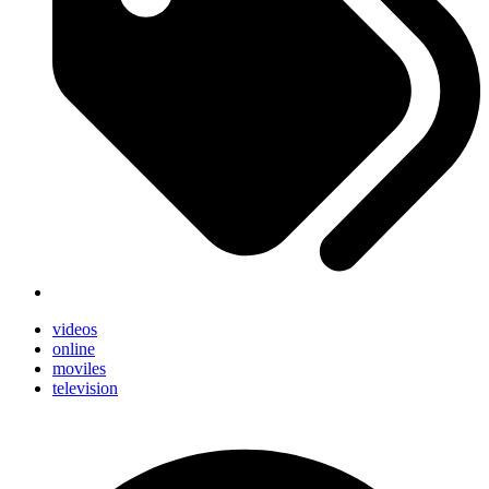
videos
online
moviles
television