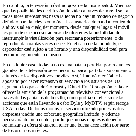
En cambio, la televisión móvil no goza de la misma salud. Mientras
que las posibilidades de difusión de vídeo a través del móvil son a
todas luces interesantes; hasta la fecha no hay un modelo de negocio
definido para la televisión móvil. Los usuarios demandan contenido
audiovisual en cualquier momento, desde cualquier lugar; el móvil
les permite este acceso, además de ofrecerles la posibilidad de
interrumpir la visualización para retomarla posteriormente, o de
reproducirla cuantas veces desee. En el caso de la mobile tv, el
espectador está sujeto a un horario y una disponibilidad total para
recibir íntegramente la emisión.
En cualquier caso, todavía no es una batalla perdida, por lo que los
grandes de la televisión se esmeran por sacar partido a su contenido
a través de los dispositivos móviles. Así, Time Warner Cable ha
apostado por hacer extensivo su servicio a los usuarios de iOs,
siguiendo los pasos de Comcast y Direct TV. Otra opción es la de
ofrecer la emisión de la programación televisiva convencional a
través de las pantallas de bolsillo, como podría ser el caso de las
acciones que están llevando a cabo Dyle y MyDTV, según recoge
USA Today. De todos modos, el servicio ofrecido por estas dos
empresas tendría una cobertura geográfica limitada, y además
necesitaría de un receptor, por lo que ambas empresas deberán
optimizar su oferta si quieren tener una buena aceptación por parte
de los usuarios móviles.