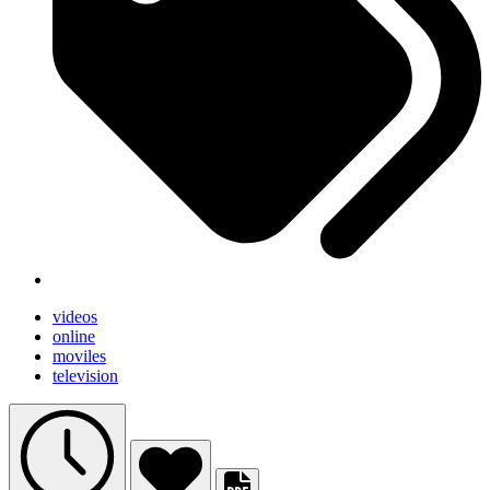
videos
online
moviles
television