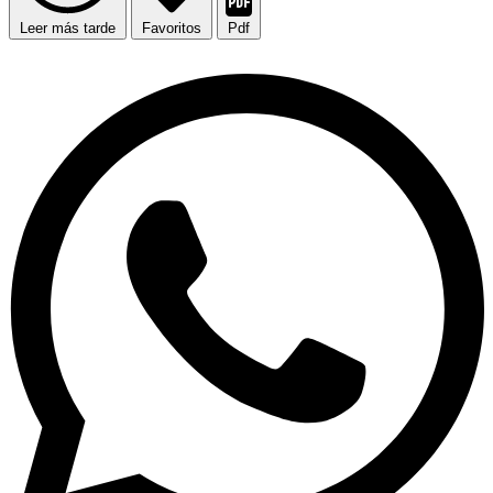
Leer más tarde
Favoritos
Pdf