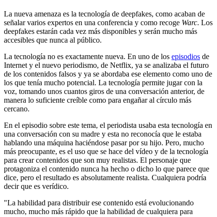
La nueva amenaza es la tecnología de deepfakes, como acaban de
señalar varios expertos en una conferencia y como recoge
Warc
. Los
deepfakes estarán cada vez más disponibles y serán mucho más
accesibles que nunca al público.
La tecnología no es exactamente nueva. En uno de los
episodios
de
Internet y el nuevo periodismo, de Netflix, ya se analizaba el futuro
de los contenidos falsos y ya se abordaba ese elemento como uno de
los que tenía mucho potencial. La tecnología permite jugar con la
voz, tomando unos cuantos giros de una conversación anterior, de
manera lo suficiente creíble como para engañar al círculo más
cercano.
En el episodio sobre este tema, el periodista usaba esta tecnología en
una conversación con su madre y esta no reconocía que le estaba
hablando una máquina haciéndose pasar por su hijo. Pero, mucho
más preocupante, es el uso que se hace del vídeo y de la tecnología
para crear contenidos que son muy realistas. El personaje que
protagoniza el contenido nunca ha hecho o dicho lo que parece que
dice, pero el resultado es absolutamente realista. Cualquiera podría
decir que es verídico.
"La habilidad para distribuir ese contenido está evolucionando
mucho, mucho más rápido que la habilidad de cualquiera para