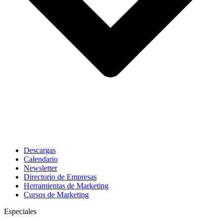
Descargas
Calendario
Newsletter
Directorio de Empresas
Herramientas de Marketing
Cursos de Marketing
Especiales