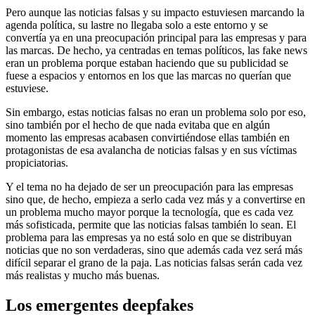
Pero aunque las noticias falsas y su impacto estuviesen marcando la
agenda política, su lastre no llegaba solo a este entorno y se
convertía ya en una preocupación principal para las empresas y para
las marcas. De hecho, ya centradas en temas políticos, las fake news
eran un problema porque estaban haciendo que su publicidad se
fuese a espacios y entornos en los que las marcas no querían que
estuviese.
Sin embargo, estas noticias falsas no eran un problema solo por eso,
sino también por el hecho de que nada evitaba que en algún
momento las empresas acabasen convirtiéndose ellas también en
protagonistas de esa avalancha de noticias falsas y en sus víctimas
propiciatorias.
Y el tema no ha dejado de ser un preocupación para las empresas
sino que, de hecho, empieza a serlo cada vez más y a convertirse en
un problema mucho mayor porque la tecnología, que es cada vez
más sofisticada, permite que las noticias falsas también lo sean. El
problema para las empresas ya no está solo en que se distribuyan
noticias que no son verdaderas, sino que además cada vez será más
difícil separar el grano de la paja. Las noticias falsas serán cada vez
más realistas y mucho más buenas.
Los emergentes deepfakes