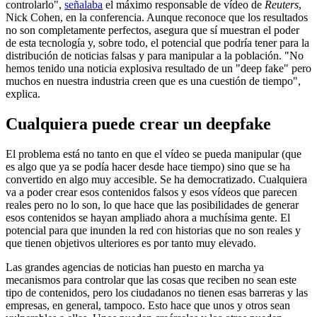
controlarlo",
señalaba
el máximo responsable de vídeo de
Reuters
,
Nick Cohen, en la conferencia. Aunque reconoce que los resultados
no son completamente perfectos, asegura que sí muestran el poder
de esta tecnología y, sobre todo, el potencial que podría tener para la
distribución de noticias falsas y para manipular a la población. "No
hemos tenido una noticia explosiva resultado de un "deep fake" pero
muchos en nuestra industria creen que es una cuestión de tiempo",
explica.
Cualquiera puede crear un deepfake
El problema está no tanto en que el vídeo se pueda manipular (que
es algo que ya se podía hacer desde hace tiempo) sino que se ha
convertido en algo muy accesible. Se ha democratizado. Cualquiera
va a poder crear esos contenidos falsos y esos vídeos que parecen
reales pero no lo son, lo que hace que las posibilidades de generar
esos contenidos se hayan ampliado ahora a muchísima gente. El
potencial para que inunden la red con historias que no son reales y
que tienen objetivos ulteriores es por tanto muy elevado.
Las grandes agencias de noticias han puesto en marcha ya
mecanismos para controlar que las cosas que reciben no sean este
tipo de contenidos, pero los ciudadanos no tienen esas barreras y las
empresas, en general, tampoco. Esto hace que unos y otros sean