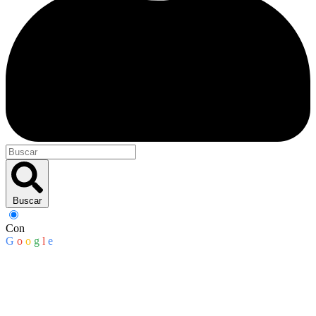
Buscar
Con
G
o
o
g
l
e