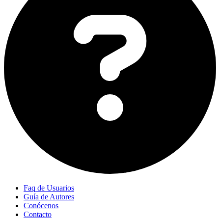
Faq de Usuarios
Guía de Autores
Conócenos
Contacto