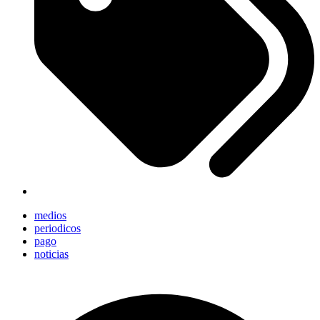
medios
periodicos
pago
noticias