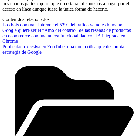
tres cuartas partes dijeron que no estarían dispuestos a pagar por el
acceso en línea aunque fuese la única forma de hacerlo.
Contenidos relacionados
Los bots dominan Internet: el 53% del tráfico ya no es humano
Google quiere ser el "Amo del cotarro" de las reseñas de productos
en ecommerce con una nueva funcionalidad con IA integrada en
Chrome
Publicidad excesiva en YouTube: una dura crítica que desmonta la
estrategia de Google