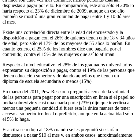
dispuestas a pagar por ello. En comparación, este año sólo el 20% lo
haría respecto al 23% de diciembre de 2009, aunque en ese año
también se mostró una gran voluntad de pagar entre 1 y 10 dólares
al mes.
Existe una correlación directa entre la edad del encuestado y la
disposición a pagar, con el 26% de quienes tienen entre 18 y 34 años
de edad, pero sólo el 17% de los mayores de 55 años lo harían. En
cuanto género, el 25% de los hombres dice que pagaría por el
contenido, contra el 15% de las mujeres que así lo afirman.
Respecto al nivel educativo, el 28% de los graduados universitarios
expresaron su disposición a pagar, contra el 19% de las personas que
tienen educación superior y doblando aquellos que tienen un
diploma de escuela secundaria o menos (15%).
En marzo del 2011, Pew Research preguntó acerca de la voluntad
de las personas para pagar por una suscripción en línea si el papel no
podía sobrevivir y casi una cuarta parte (23%) dijo que invertiría al
menos una pequeña cantidad si fuera esta la única manera de tener
acceso a su periódico local o preferido, aunque en la actualidad sólo
el 5% lo haga.
Esa cifra se redujo al 18% cuando se les preguntó si estarían
dispuestos a pagar $10 al mes y, en ambos casos, aproximadamente