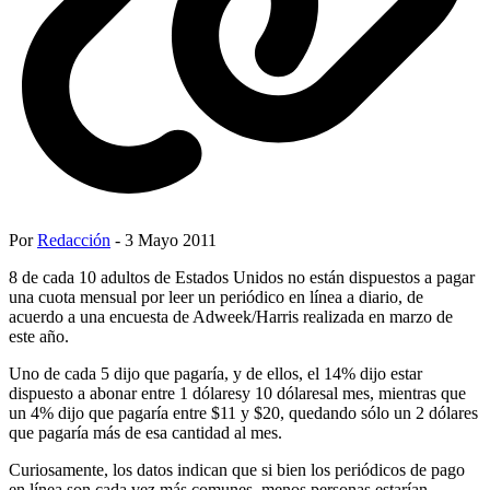
Por
Redacción
- 3 Mayo 2011
8 de cada 10 adultos de Estados Unidos no están dispuestos a pagar
una cuota mensual por leer un periódico en línea a diario, de
acuerdo a una encuesta de Adweek/Harris realizada en marzo de
este año.
Uno de cada 5 dijo que pagaría, y de ellos, el 14% dijo estar
dispuesto a abonar entre 1 dólaresy 10 dólaresal mes, mientras que
un 4% dijo que pagaría entre $11 y $20, quedando sólo un 2 dólares
que pagaría más de esa cantidad al mes.
Curiosamente, los datos indican que si bien los periódicos de pago
en línea son cada vez más comunes, menos personas estarían