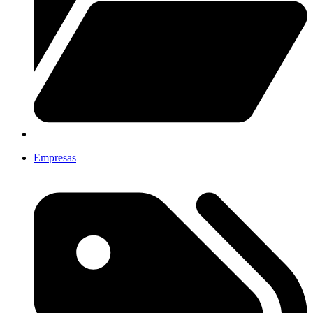
Empresas