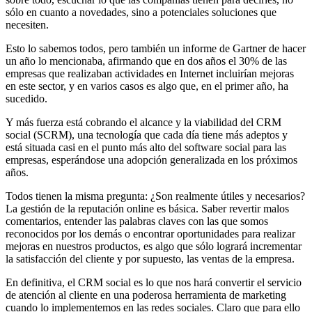
sólo en cuanto a novedades, sino a potenciales soluciones que
necesiten.
Esto lo sabemos todos, pero también un informe de Gartner de hacer
un año lo mencionaba, afirmando que en dos años el 30% de las
empresas que realizaban actividades en Internet incluirían mejoras
en este sector, y en varios casos es algo que, en el primer año, ha
sucedido.
Y más fuerza está cobrando el alcance y la viabilidad del CRM
social (SCRM), una tecnología que cada día tiene más adeptos y
está situada casi en el punto más alto del software social para las
empresas, esperándose una adopción generalizada en los próximos
años.
Todos tienen la misma pregunta: ¿Son realmente útiles y necesarios?
La gestión de la reputación online es básica. Saber revertir malos
comentarios, entender las palabras claves con las que somos
reconocidos por los demás o encontrar oportunidades para realizar
mejoras en nuestros productos, es algo que sólo logrará incrementar
la satisfacción del cliente y por supuesto, las ventas de la empresa.
En definitiva, el CRM social es lo que nos hará convertir el servicio
de atención al cliente en una poderosa herramienta de marketing
cuando lo implementemos en las redes sociales. Claro que para ello