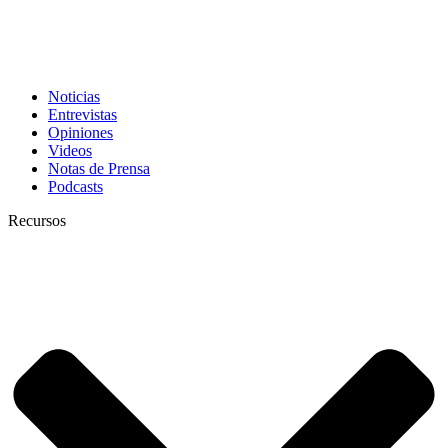
Noticias
Entrevistas
Opiniones
Videos
Notas de Prensa
Podcasts
Recursos