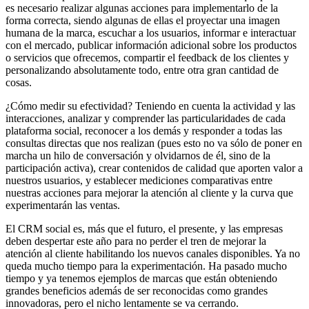
es necesario realizar algunas acciones para implementarlo de la
forma correcta, siendo algunas de ellas el proyectar una imagen
humana de la marca, escuchar a los usuarios, informar e interactuar
con el mercado, publicar información adicional sobre los productos
o servicios que ofrecemos, compartir el feedback de los clientes y
personalizando absolutamente todo, entre otra gran cantidad de
cosas.
¿Cómo medir su efectividad? Teniendo en cuenta la actividad y las
interacciones, analizar y comprender las particularidades de cada
plataforma social, reconocer a los demás y responder a todas las
consultas directas que nos realizan (pues esto no va sólo de poner en
marcha un hilo de conversación y olvidarnos de él, sino de la
participación activa), crear contenidos de calidad que aporten valor a
nuestros usuarios, y establecer mediciones comparativas entre
nuestras acciones para mejorar la atención al cliente y la curva que
experimentarán las ventas.
El CRM social es, más que el futuro, el presente, y las empresas
deben despertar este año para no perder el tren de mejorar la
atención al cliente habilitando los nuevos canales disponibles. Ya no
queda mucho tiempo para la experimentación. Ha pasado mucho
tiempo y ya tenemos ejemplos de marcas que están obteniendo
grandes beneficios además de ser reconocidas como grandes
innovadoras, pero el nicho lentamente se va cerrando.