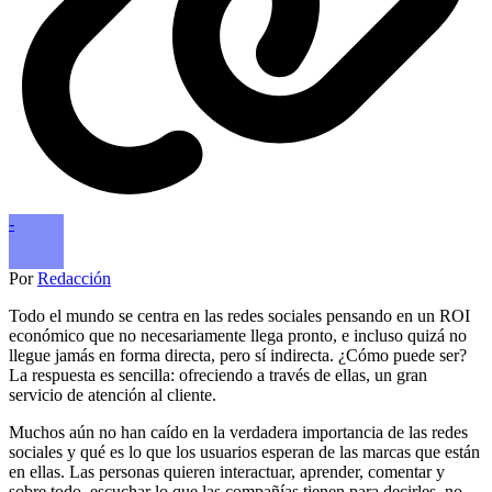
-
Por
Redacción
Todo el mundo se centra en las redes sociales pensando en un ROI
económico que no necesariamente llega pronto, e incluso quizá no
llegue jamás en forma directa, pero sí indirecta. ¿Cómo puede ser?
La respuesta es sencilla: ofreciendo a través de ellas, un gran
servicio de atención al cliente.
Muchos aún no han caído en la verdadera importancia de las redes
sociales y qué es lo que los usuarios esperan de las marcas que están
en ellas. Las personas quieren interactuar, aprender, comentar y
sobre todo, escuchar lo que las compañías tienen para decirles, no