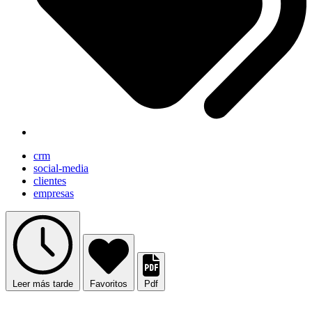
crm
social-media
clientes
empresas
Leer más tarde
Favoritos
Pdf