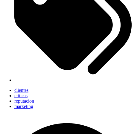
clientes
criticas
reputacion
marketing