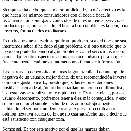
Siempre se ha dicho que la mejor publicidad y la más efectiva es la
que hacen los mismos consumidores con el boca a boca, la
recomendación a amigos y conocidos de nuestra marca, servicio o
producto, pero, por otro lado, el boca a boca también es la peor, para
nosotros, forma de desacreditarnos.
Es un hecho que antes de adquirir un producto, sea del tipo que sea,
intentamos saber si ha dado algún problema o si otro usuario que lo
haya comprado ha tenido algún problema con el servicio técnico o
con cualquier otro aspecto relacionado con el mismo, para lo que
frecuentemente acudimos a internet como fuente de información.
Las marcas no deben olvidar jamás la gran viralidad de una opinión
negativa de un usuario, mejor dicho, de una recomendación inversa,
como me gusta llamarlo, puesto que, si las recomendaciones
positivas acerca de algún producto tardan un tiempo en difundirse,
las negativas se viralizan muy rápidamente. Es una cadena, por cada
usuario descontento, podremos tener a diez más contagiados, y esto
se produce por el simple hecho de que, antropológicamente
hablando, el ser humano tiende más a expresar una crítica o una
opinión negativa acerca de lo que no está satisfecho que a decir que
está satisfecho con cualquier cosa.
Somos así. Es por este motivo por el que las marcas deben