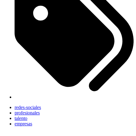
redes-sociales
profesionales
talento
empresas