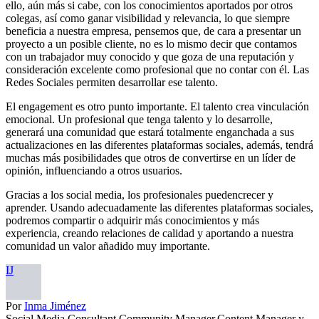
ello, aún más si cabe, con los conocimientos aportados por otros
colegas, así como ganar visibilidad y relevancia, lo que siempre
beneficia a nuestra empresa, pensemos que, de cara a presentar un
proyecto a un posible cliente, no es lo mismo decir que contamos
con un trabajador muy conocido y que goza de una reputación y
consideración excelente como profesional que no contar con él. Las
Redes Sociales permiten desarrollar ese talento.
El engagement es otro punto importante. El talento crea vinculación
emocional. Un profesional que tenga talento y lo desarrolle,
generará una comunidad que estará totalmente enganchada a sus
actualizaciones en las diferentes plataformas sociales, además, tendrá
muchas más posibilidades que otros de convertirse en un líder de
opinión, influenciando a otros usuarios.
Gracias a los social media, los profesionales puedencrecer y
aprender. Usando adecuadamente las diferentes plataformas sociales,
podremos compartir o adquirir más conocimientos y más
experiencia, creando relaciones de calidad y aportando a nuestra
comunidad un valor añadido muy importante.
IJ
Por
Inma Jiménez
Social Media Consultant Community Manager,Content Manager y