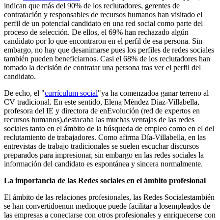
indican que más del 90% de los reclutadores, gerentes de
contratación y responsables de recursos humanos han visitado el
perfil de un potencial candidato en una red social como parte del
proceso de selección. De ellos, el 69% han rechazado algún
candidato por lo que encontraron en el perfil de esa persona. Sin
embargo, no hay que desanimarse pues los perfiles de redes sociales
también pueden beneficiarnos. Casi el 68% de los reclutadores han
tomado la decisión de contratar una persona tras ver el perfil del
candidato.
De echo, el "
currículum social
"ya ha comenzadoa ganar terreno al
CV tradicional. En este sentido, Elena Méndez Díaz-Villabella,
profesora del IE y directora de enEvolución (red de expertos en
recursos humanos),destacaba las muchas ventajas de las redes
sociales tanto en el ámbito de la búsqueda de empleo como en el del
reclutamiento de trabajadores. Como afirma Día-Villabella, en las
entrevistas de trabajo tradicionales se suelen escuchar discursos
preparados para impresionar, sin embargo en las redes sociales la
información del candidato es espontánea y sincera normalmente.
La importancia de las Redes sociales en el ámbito profesional
El ámbito de las relaciones profesionales, las Redes Socialestambién
se han convertidoenun medioque puede facilitar a losempleados de
las empresas a conectarse con otros profesionales y enriquecerse con