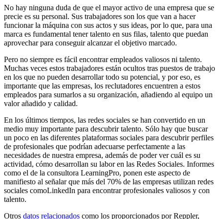
No hay ninguna duda de que el mayor activo de una empresa que se
precie es su personal. Sus trabajadores son los que van a hacer
funcionar la máquina con sus actos y sus ideas, por lo que, para una
marca es fundamental tener talento en sus filas, talento que puedan
aprovechar para conseguir alcanzar el objetivo marcado.
Pero no siempre es fácil encontrar empleados valiosos ni talento.
Muchas veces estos trabajadores están ocultos tras puestos de trabajo
en los que no pueden desarrollar todo su potencial, y por eso, es
importante que las empresas, los reclutadores encuentren a estos
empleados para sumarlos a su organización, añadiendo al equipo un
valor añadido y calidad.
En los últimos tiempos, las redes sociales se han convertido en un
medio muy importante para descubrir talento. Sólo hay que buscar
un poco en las diferentes plataformas sociales para descubrir perfiles
de profesionales que podrían adecuarse perfectamente a las
necesidades de nuestra empresa, además de poder ver cuál es su
actividad, cómo desarrollan su labor en las Redes Sociales. Informes
como el de la consultora LearningPro, ponen este aspecto de
manifiesto al señalar que más del 70% de las empresas utilizan redes
sociales comoLinkedIn para encontrar profesionales valiosos y con
talento.
Otros
datos relacionados
como los proporcionados por Reppler,