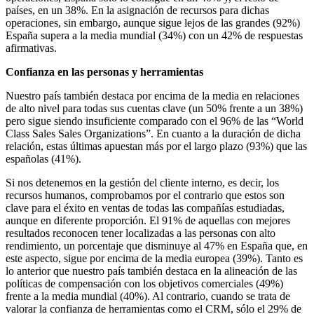
países, en un 38%. En la asignación de recursos para dichas
operaciones, sin embargo, aunque sigue lejos de las grandes (92%)
España supera a la media mundial (34%) con un 42% de respuestas
afirmativas.
Confianza en las personas y herramientas
Nuestro país también destaca por encima de la media en relaciones
de alto nivel para todas sus cuentas clave (un 50% frente a un 38%)
pero sigue siendo insuficiente comparado con el 96% de las “World
Class Sales Sales Organizations”. En cuanto a la duración de dicha
relación, estas últimas apuestan más por el largo plazo (93%) que las
españolas (41%).
Si nos detenemos en la gestión del cliente interno, es decir, los
recursos humanos, comprobamos por el contrario que estos son
clave para el éxito en ventas de todas las compañías estudiadas,
aunque en diferente proporción. El 91% de aquellas con mejores
resultados reconocen tener localizadas a las personas con alto
rendimiento, un porcentaje que disminuye al 47% en España que, en
este aspecto, sigue por encima de la media europea (39%). Tanto es
lo anterior que nuestro país también destaca en la alineación de las
políticas de compensación con los objetivos comerciales (49%)
frente a la media mundial (40%). Al contrario, cuando se trata de
valorar la confianza de herramientas como el CRM, sólo el 29% de