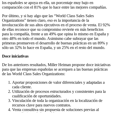
los españoles se apoya en ella, un porcentaje muy bajo en
comparación con el 81% que lo hace entre las mejores compañías.
Por último, y si hay algo que las “World Class Sales Sales
Organizations” tienen claro, eso es la importancia de la
involucración de sus altos ejecutivos en el proceso de venta. El 92%
de ellas reconoce que su compromiso revierte en más beneficios
para la compañía, frente a un 49% que opina lo mismo en España y
otro 48% en todo el mundo. Asimismo cabe subrayar que las
primeras promueven el desarrollo de buenas prácticas en un 89% y
sólo un 32% lo hace en España, y un 25% en el resto del mundo.
Doce iniciativas
De los anteriores resultados, Miller Heiman propone doce iniciativas
para que las empresas españolas se acerquen a las buenas prácticas
de las World Class Sales Organizations:
Aportar proposiciones de valor diferenciales y adaptadas a
cada cliente.
Utilización de procesos estructurados y consistentes para la
cualificación de oportunidades.
Vinculación de toda la organización en la localización de
recursos clave para nuevos contratos.
Venta consultiva sin propuesta de soluciones previas al