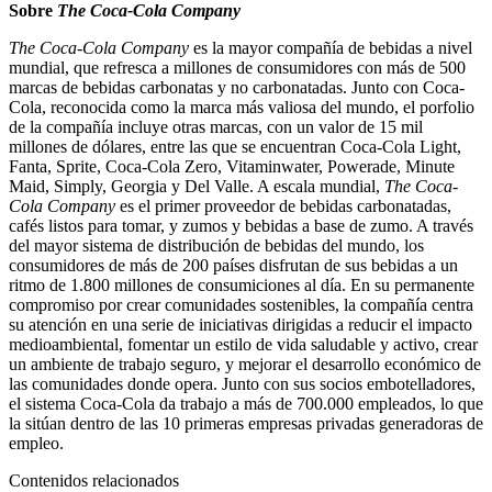
Sobre
The Coca-Cola Company
The Coca-Cola Company
es la mayor compañía de bebidas a nivel
mundial, que refresca a millones de consumidores con más de 500
marcas de bebidas carbonatas y no carbonatadas. Junto con Coca-
Cola, reconocida como la marca más valiosa del mundo, el porfolio
de la compañía incluye otras marcas, con un valor de 15 mil
millones de dólares, entre las que se encuentran Coca-Cola Light,
Fanta, Sprite, Coca-Cola Zero, Vitaminwater, Powerade, Minute
Maid, Simply, Georgia y Del Valle. A escala mundial,
The Coca-
Cola Company
es el primer proveedor de bebidas carbonatadas,
cafés listos para tomar, y zumos y bebidas a base de zumo. A través
del mayor sistema de distribución de bebidas del mundo, los
consumidores de más de 200 países disfrutan de sus bebidas a un
ritmo de 1.800 millones de consumiciones al día. En su permanente
compromiso por crear comunidades sostenibles, la compañía centra
su atención en una serie de iniciativas dirigidas a reducir el impacto
medioambiental, fomentar un estilo de vida saludable y activo, crear
un ambiente de trabajo seguro, y mejorar el desarrollo económico de
las comunidades donde opera. Junto con sus socios embotelladores,
el sistema Coca-Cola da trabajo a más de 700.000 empleados, lo que
la sitúan dentro de las 10 primeras empresas privadas generadoras de
empleo.
Contenidos relacionados