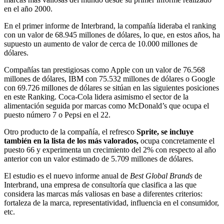
en el año 2000.
En el primer informe de Interbrand, la compañía lideraba el ranking
con un valor de 68.945 millones de dólares, lo que, en estos años, ha
supuesto un aumento de valor de cerca de 10.000 millones de
dólares.
Compañías tan prestigiosas como Apple con un valor de 76.568
millones de dólares, IBM con 75.532 millones de dólares o Google
con 69.726 millones de dólares se sitúan en las siguientes posiciones
en este Ranking. Coca-Cola lidera asimismo el sector de la
alimentación seguida por marcas como McDonald’s que ocupa el
puesto número 7 o Pepsi en el 22.
Otro producto de la compañía, el refresco
Sprite,
se incluye
también en la lista de los más valorados,
ocupa concretamente el
puesto 66 y experimenta un crecimiento del 2% con respecto al año
anterior con un valor estimado de 5.709 millones de dólares.
El estudio es el nuevo informe anual de
Best Global Brands
de
Interbrand, una empresa de consultoría que clasifica a las que
considera las marcas más valiosas en base a diferentes criterios:
fortaleza de la marca, representatividad, influencia en el consumidor,
etc.