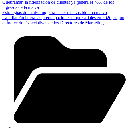
Quebramar: la fidelización de clientes ya genera el 76% de los
ingresos de la marca
Estrategias de marketing para hacer más visible una marca
La inflación lidera las preocupaciones empresariales en 2026, según
el Índice de Expectativas de los Directores de Marketing