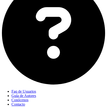
Faq de Usuarios
Guía de Autores
Conócenos
Contacto