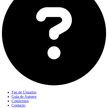
Faq de Usuarios
Guía de Autores
Conócenos
Contacto