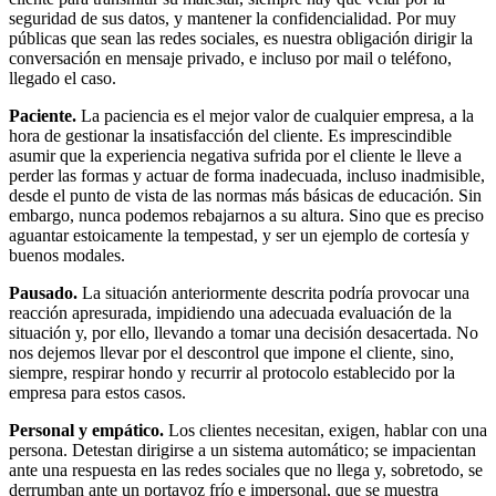
seguridad de sus datos, y mantener la confidencialidad. Por muy
públicas que sean las redes sociales, es nuestra obligación dirigir la
conversación en mensaje privado, e incluso por mail o teléfono,
llegado el caso.
Paciente.
La paciencia es el mejor valor de cualquier empresa, a la
hora de gestionar la insatisfacción del cliente. Es imprescindible
asumir que la experiencia negativa sufrida por el cliente le lleve a
perder las formas y actuar de forma inadecuada, incluso inadmisible,
desde el punto de vista de las normas más básicas de educación. Sin
embargo, nunca podemos rebajarnos a su altura. Sino que es preciso
aguantar estoicamente la tempestad, y ser un ejemplo de cortesía y
buenos modales.
Pausado.
La situación anteriormente descrita podría provocar una
reacción apresurada, impidiendo una adecuada evaluación de la
situación y, por ello, llevando a tomar una decisión desacertada. No
nos dejemos llevar por el descontrol que impone el cliente, sino,
siempre, respirar hondo y recurrir al protocolo establecido por la
empresa para estos casos.
Personal y empático.
Los clientes necesitan, exigen, hablar con una
persona. Detestan dirigirse a un sistema automático; se impacientan
ante una respuesta en las redes sociales que no llega y, sobretodo, se
derrumban ante un portavoz frío e impersonal, que se muestra