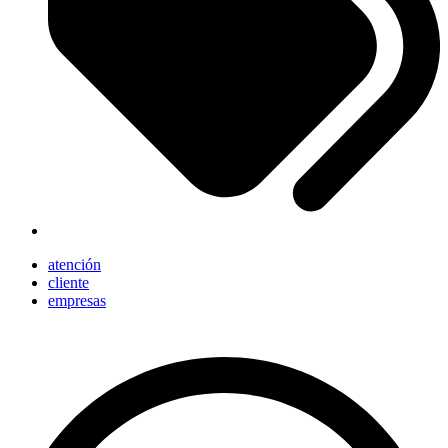
atención
cliente
empresas