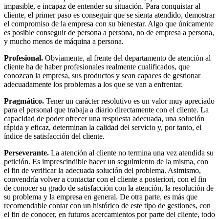
impasible, e incapaz de entender su situación. Para conquistar al
cliente, el primer paso es conseguir que se sienta atendido, demostrar
el compromiso de la empresa con su bienestar. Algo que únicamente
es posible conseguir de persona a persona, no de empresa a persona,
y mucho menos de máquina a persona.
Profesional.
Obviamente, al frente del departamento de atención al
cliente ha de haber profesionales realmente cualificados, que
conozcan la empresa, sus productos y sean capaces de gestionar
adecuadamente los problemas a los que se van a enfrentar.
Pragmático.
Tener un carácter resolutivo es un valor muy apreciado
para el personal que trabaja a diario directamente con el cliente. La
capacidad de poder ofrecer una respuesta adecuada, una solución
rápida y eficaz, determinan la calidad del servicio y, por tanto, el
índice de satisfacción del cliente.
Perseverante.
La atención al cliente no termina una vez atendida su
petición. Es imprescindible hacer un seguimiento de la misma, con
el fin de verificar la adecuada solución del problema. Asimismo,
convendría volver a contactar con el cliente a posteriori, con el fin
de conocer su grado de satisfacción con la atención, la resolución de
su problema y la empresa en general. De otra parte, es más que
recomendable contar con un histórico de este tipo de gestiones, con
el fin de conocer, en futuros acercamientos por parte del cliente, todo