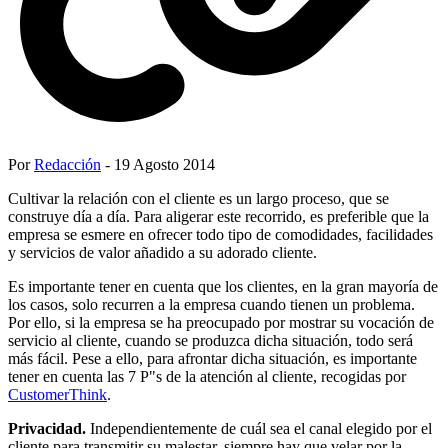
Por
Redacción
- 19 Agosto 2014
Cultivar la relación con el cliente es un largo proceso, que se
construye día a día. Para aligerar este recorrido, es preferible que la
empresa se esmere en ofrecer todo tipo de comodidades, facilidades
y servicios de valor añadido a su adorado cliente.
Es importante tener en cuenta que los clientes, en la gran mayoría de
los casos, solo recurren a la empresa cuando tienen un problema.
Por ello, si la empresa se ha preocupado por mostrar su vocación de
servicio al cliente, cuando se produzca dicha situación, todo será
más fácil. Pese a ello, para afrontar dicha situación, es importante
tener en cuenta las 7 P"s de la atención al cliente, recogidas por
CustomerThink
.
Privacidad.
Independientemente de cuál sea el canal elegido por el
cliente para transmitir su malestar, siempre hay que velar por la