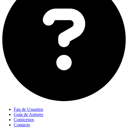
Faq de Usuarios
Guía de Autores
Conócenos
Contacto