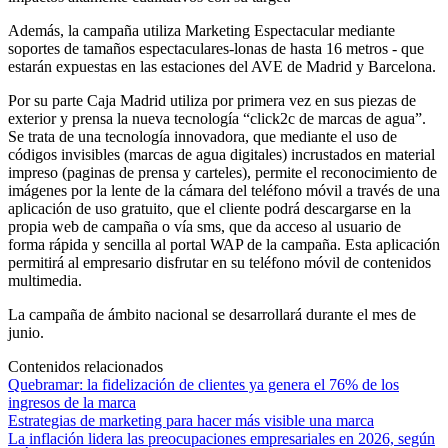
Además, la campaña utiliza Marketing Espectacular mediante
soportes de tamaños espectaculares-lonas de hasta 16 metros - que
estarán expuestas en las estaciones del AVE de Madrid y Barcelona.
Por su parte Caja Madrid utiliza por primera vez en sus piezas de
exterior y prensa la nueva tecnología “click2c de marcas de agua”.
Se trata de una tecnología innovadora, que mediante el uso de
códigos invisibles (marcas de agua digitales) incrustados en material
impreso (paginas de prensa y carteles), permite el reconocimiento de
imágenes por la lente de la cámara del teléfono móvil a través de una
aplicación de uso gratuito, que el cliente podrá descargarse en la
propia web de campaña o vía sms, que da acceso al usuario de
forma rápida y sencilla al portal WAP de la campaña. Esta aplicación
permitirá al empresario disfrutar en su teléfono móvil de contenidos
multimedia.
La campaña de ámbito nacional se desarrollará durante el mes de
junio.
Contenidos relacionados
Quebramar: la fidelización de clientes ya genera el 76% de los
ingresos de la marca
Estrategias de marketing para hacer más visible una marca
La inflación lidera las preocupaciones empresariales en 2026, según