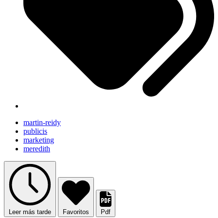
martin-reidy
publicis
marketing
meredith
Leer más tarde
Favoritos
Pdf