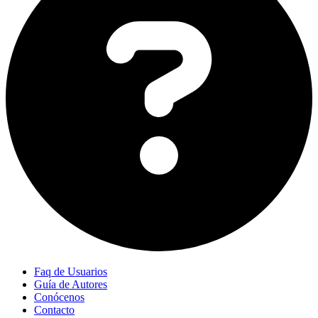
Faq de Usuarios
Guía de Autores
Conócenos
Contacto