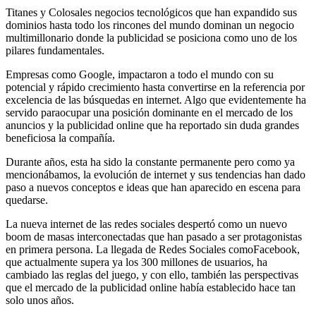
Titanes y Colosales negocios tecnológicos que han expandido sus
dominios hasta todo los rincones del mundo dominan un negocio
multimillonario donde la publicidad se posiciona como uno de los
pilares fundamentales.
Empresas como Google, impactaron a todo el mundo con su
potencial y rápido crecimiento hasta convertirse en la referencia por
excelencia de las búsquedas en internet. Algo que evidentemente ha
servido paraocupar una posición dominante en el mercado de los
anuncios y la publicidad online que ha reportado sin duda grandes
beneficiosa la compañía.
Durante años, esta ha sido la constante permanente pero como ya
mencionábamos, la evolución de internet y sus tendencias han dado
paso a nuevos conceptos e ideas que han aparecido en escena para
quedarse.
La nueva internet de las redes sociales despertó como un nuevo
boom de masas interconectadas que han pasado a ser protagonistas
en primera persona. La llegada de Redes Sociales comoFacebook,
que actualmente supera ya los 300 millones de usuarios, ha
cambiado las reglas del juego, y con ello, también las perspectivas
que el mercado de la publicidad online había establecido hace tan
solo unos años.