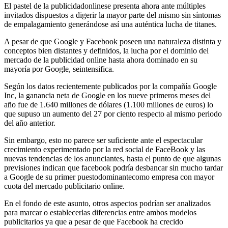
El pastel de la publicidadonlinese presenta ahora ante múltiples
invitados dispuestos a digerir la mayor parte del mismo sin síntomas
de empalagamiento generándose así una auténtica lucha de titanes.
A pesar de que Google y Facebook poseen una naturaleza distinta y
conceptos bien distantes y definidos, la lucha por el dominio del
mercado de la publicidad online hasta ahora dominado en su
mayoría por Google, seintensifica.
Según los datos recientemente publicados por la compañía Google
Inc, la ganancia neta de Google en los nueve primeros meses del
año fue de 1.640 millones de dólares (1.100 millones de euros) lo
que supuso un aumento del 27 por ciento respecto al mismo periodo
del año anterior.
Sin embargo, esto no parece ser suficiente ante el espectacular
crecimiento experimentado por la red social de FaceBook y las
nuevas tendencias de los anunciantes, hasta el punto de que algunas
previsiones indican que facebook podría desbancar sin mucho tardar
a Google de su primer puestodominantecomo empresa con mayor
cuota del mercado publicitario online.
En el fondo de este asunto, otros aspectos podrían ser analizados
para marcar o establecerlas diferencias entre ambos modelos
publicitarios ya que a pesar de que Facebook ha crecido