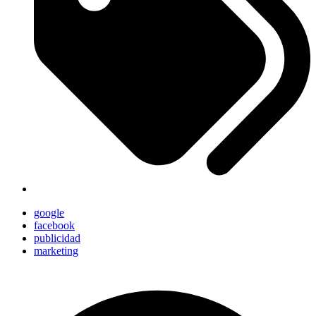
google
facebook
publicidad
marketing