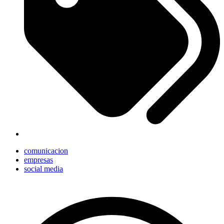
comunicacion
empresas
social media