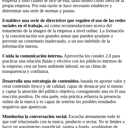
empresa y todo cuanto se dice de ella, tanto dentro como fuera de la
propia empresa. Por esta razón se hace necesario establecer y
determinar una serie de normas y pautas.
Establece una serie de directrices que regulen el uso de las redes
sociales en el trabajo,
así como recomendaciones acerca del
tratamiento de la imagen de la empresa a nivel online. La formación
y la concienciación son grandes armas que pueden ayudarte a
prevenir un comentario inadecuado, o un uso indebido de la
información interna.
Cuida la comunicación interna.
Aprovecha los canales 2.0 para
practicar una relación fluida y efectiva con los públicos internos de
la empresa; crea un buen ambiente laboral, en un clima de
transparencia y confianza.
Desarrolla una estrategia de contenidos,
basada en aportar valor y
crear contenido fresco y de calidad, capaz de destacar por sí mismo
y captar la atención del público objetivo; consiguiendo una en él una
reacción positiva. De otra parte, esta práctica refuerza la presencia
online de la marca y es capaz de soterrar los posibles resultados
negativos que aparezcan.
Monitoriza la conversación social.
Escucha atentamente todo lo
que esté relacionado con tu marca, producto o sector. No te limites a
hacer un seguimiento superficial, rastrea a fondo, ayudándote de