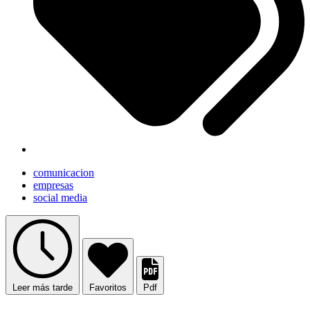
comunicacion
empresas
social media
Leer más tarde
Favoritos
Pdf