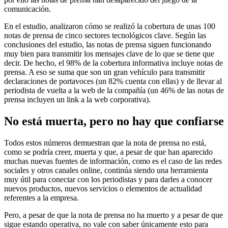
comunicación.
En el estudio, analizaron cómo se realizó la cobertura de unas 100
notas de prensa de cinco sectores tecnológicos clave. Según las
conclusiones del estudio, las notas de prensa siguen funcionando
muy bien para transmitir los mensajes clave de lo que se tiene que
decir. De hecho, el 98% de la cobertura informativa incluye notas de
prensa. A eso se suma que son un gran vehículo para transmitir
declaraciones de portavoces (un 82% cuenta con ellas) y de llevar al
periodista de vuelta a la web de la compañía (un 46% de las notas de
prensa incluyen un link a la web corporativa).
No está muerta, pero no hay que confiarse
Todos estos números demuestran que la nota de prensa no está,
como se podría creer, muerta y que, a pesar de que han aparecido
muchas nuevas fuentes de información, como es el caso de las redes
sociales y otros canales online, continúa siendo una herramienta
muy útil para conectar con los periodistas y para darles a conocer
nuevos productos, nuevos servicios o elementos de actualidad
referentes a la empresa.
Pero, a pesar de que la nota de prensa no ha muerto y a pesar de que
sigue estando operativa, no vale con saber únicamente esto para