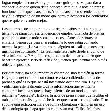
lograr emplearla con éxito y para conseguir que sirva para dar a
conocer lo que se quiera dar a conocer. Para que la nota de prensa
funcione, tiene que usarse bien. Y por usarse bien se entiende que
hay que emplearla de un modo que permita acceder a los contenidos
que se quieren vender mejor.
Las empresas tienen por tanto que dejar de abusar del formato y
tienen que parar con esa tendencia de emplear una nota de prensa
para prácticamente todo y cualquier cosa. Antes de sentarse a
enviarla, tienen que pensar si realmente lo que están contando
merece la pena. ¿Le va a interesar a alguien más allá que nosotros
mismos ese contenido? ¿Es realmente relevante desde el punto de
vista informativo? Aquí los responsables de la marca tienen que
hacer un ejercicio serio de reflexión y tienen que intentar ser lo más
objetivos posibles.
Por otra parte, no solo importa el contenido sino también la forma.
Hay que tener cuidado con cómo se está escribiendo la nota de
prensa y qué es lo que se está intentando decir con ella. Hay que
vigilar que esté realmente toda la información que se intenta
compartir incluida y que se haga además de un modo que sea
realmente "operable". Esto es: la nota de prensa tiene que facilitar el
trabajo del periodista y no debe hacer que sea más complicado. Esto
supone una redacción clara de forma obligatoria y también un uso
de tecnología que haga que las cosas sean más fáciles. Muchas