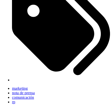
marketing
nota de prensa
comunicación
rp