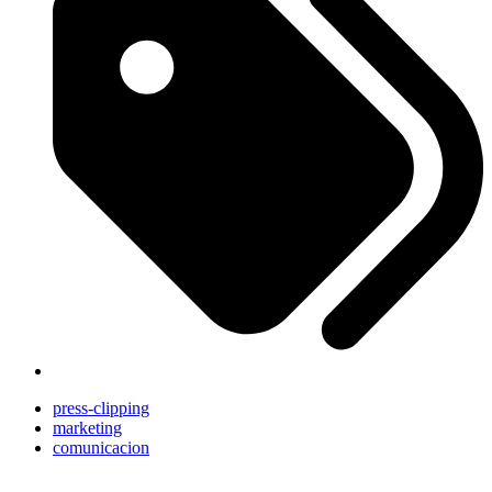
press-clipping
marketing
comunicacion