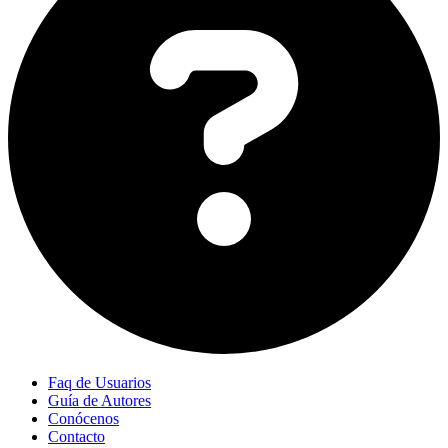
Faq de Usuarios
Guía de Autores
Conócenos
Contacto