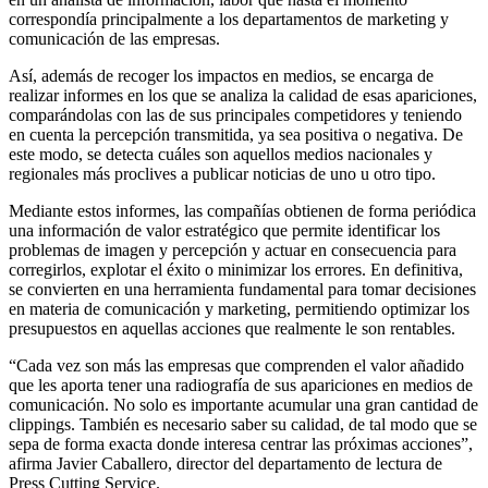
correspondía principalmente a los departamentos de marketing y
comunicación de las empresas.
Así, además de recoger los impactos en medios, se encarga de
realizar informes en los que se analiza la calidad de esas apariciones,
comparándolas con las de sus principales competidores y teniendo
en cuenta la percepción transmitida, ya sea positiva o negativa. De
este modo, se detecta cuáles son aquellos medios nacionales y
regionales más proclives a publicar noticias de uno u otro tipo.
Mediante estos informes, las compañías obtienen de forma periódica
una información de valor estratégico que permite identificar los
problemas de imagen y percepción y actuar en consecuencia para
corregirlos, explotar el éxito o minimizar los errores. En definitiva,
se convierten en una herramienta fundamental para tomar decisiones
en materia de comunicación y marketing, permitiendo optimizar los
presupuestos en aquellas acciones que realmente le son rentables.
“Cada vez son más las empresas que comprenden el valor añadido
que les aporta tener una radiografía de sus apariciones en medios de
comunicación. No solo es importante acumular una gran cantidad de
clippings. También es necesario saber su calidad, de tal modo que se
sepa de forma exacta donde interesa centrar las próximas acciones”,
afirma Javier Caballero, director del departamento de lectura de
Press Cutting Service.