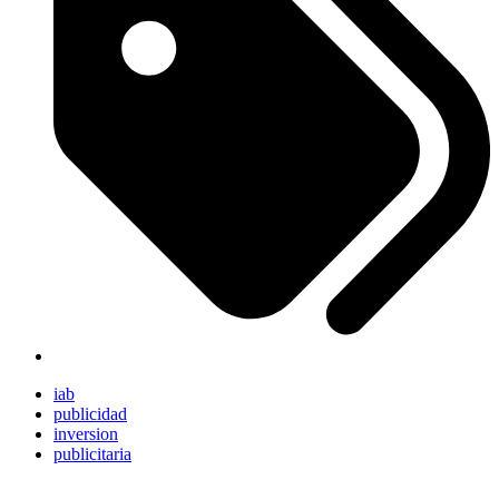
iab
publicidad
inversion
publicitaria