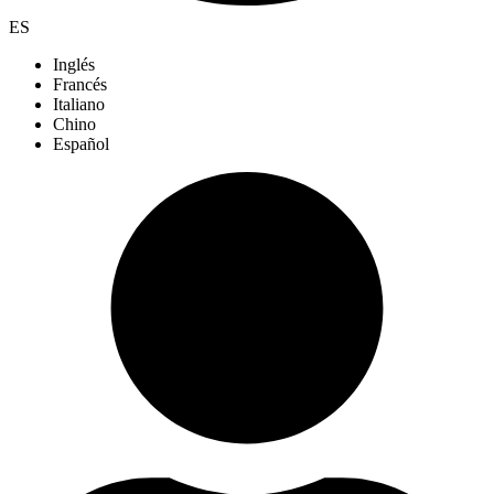
ES
Inglés
Francés
Italiano
Chino
Español