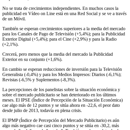
No se trata de crecimientos independientes. En muchos casos la
publicidad en Vídeo on Line está en una Red Social y se ve a través
de un Móvil.
También se esperan crecimientos superiores a la media del mercado
para los Canales de Pago de Televisión (+5,4%); para la Publicidad
Exterior Digital (+5,4%); para el Cine (+2,9%) y para la Radio
(+2,1%).
Crecerá, pero menos que la media del mercado la Publicidad
Exterior en su conjunto (+1,6%).
En cambio se esperan reducciones de inversión para la Televisión
Generalista (-0,4%) y para los Medios Impresos: Diarios (-6,1%);
Revistas (-6,5% y Suplementos (-8,3%).
La percepciones de los panelistas sobre la situación económica y
sobre el mercado publicitario se han deteriorado en los últimos
meses. El IPSE (Índice de Percepción de la Situación Económica)
cae algo más de 12 puntos y se sitúa ahora en -22,6, el peor dato
desde julio de 2013, todavía en plena crisis.
El IPMP (Índice de Percepción del Mercado Publicitario) es aún
algo más negativo cae casi cinco puntos y se sitúa en -30,2, más