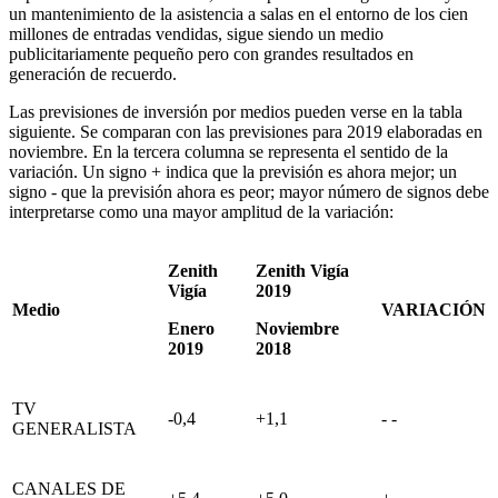
un mantenimiento de la asistencia a salas en el entorno de los cien
millones de entradas vendidas, sigue siendo un medio
publicitariamente pequeño pero con grandes resultados en
generación de recuerdo.
Las previsiones de inversión por medios pueden verse en la tabla
siguiente. Se comparan con las previsiones para 2019 elaboradas en
noviembre. En la tercera columna se representa el sentido de la
variación. Un signo + indica que la previsión es ahora mejor; un
signo - que la previsión ahora es peor; mayor número de signos debe
interpretarse como una mayor amplitud de la variación:
Zenith
Zenith Vigía
Vigía
2019
Medio
VARIACIÓN
Enero
Noviembre
2019
2018
TV
-0,4
+1,1
- -
GENERALISTA
CANALES DE