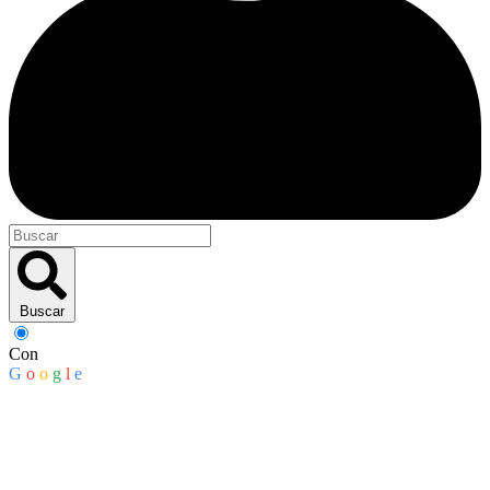
Buscar
Con
G
o
o
g
l
e