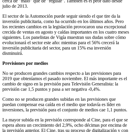
cerca de "malo" que de "regular". También es el peor dato desde
julio de 2013.
El sector de la Automoción puede seguir siendo el que tire da la
inversión publicitaria, como ha ocurrido en los últimos años. Pero
los recientes cambios en la legislación provocaron una excepcional
crecida de ventas en agosto y caídas importantes en los cuatro meses
siguientes. Los panelistas de Vigía muestran sus dudas sobre cómo
evolucionará el sector este año: mientras para el 56% crecerá la
inversión publicitaria del sector, para un 15% esa inversión
disminuirá.
Previsiones por medios
No se producen grandes cambios respecto a las previsiones para
2019 que obteníamos el pasado noviembre. El más importante es el
cambio de signo en la previsión para Televisión Generalista: la
previsión cae 1,5 puntos y pasa a ser negativa -0,4%.
Como no se producen grandes subidas en las previsiones que
puedan compensar esa caída en el medio que todavía es líder en
inversiones, la previsión para el conjunto de medios cae 1,1 puntos.
La mayor subida en la previsión corresponde al Cine, para el que se
espera ahora un crecimiento del 2,9%, ocho décimas por encima de
la previsión anterior. El Cine, tras su proceso de digitalización y con