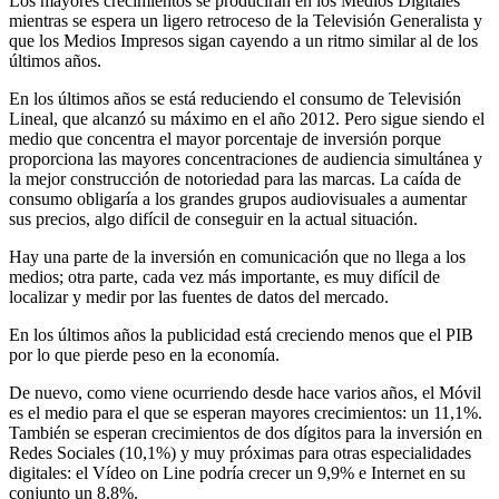
Los mayores crecimientos se producirán en los Medios Digitales
mientras se espera un ligero retroceso de la Televisión Generalista y
que los Medios Impresos sigan cayendo a un ritmo similar al de los
últimos años.
En los últimos años se está reduciendo el consumo de Televisión
Lineal, que alcanzó su máximo en el año 2012. Pero sigue siendo el
medio que concentra el mayor porcentaje de inversión porque
proporciona las mayores concentraciones de audiencia simultánea y
la mejor construcción de notoriedad para las marcas. La caída de
consumo obligaría a los grandes grupos audiovisuales a aumentar
sus precios, algo difícil de conseguir en la actual situación.
Hay una parte de la inversión en comunicación que no llega a los
medios; otra parte, cada vez más importante, es muy difícil de
localizar y medir por las fuentes de datos del mercado.
En los últimos años la publicidad está creciendo menos que el PIB
por lo que pierde peso en la economía.
De nuevo, como viene ocurriendo desde hace varios años, el Móvil
es el medio para el que se esperan mayores crecimientos: un 11,1%.
También se esperan crecimientos de dos dígitos para la inversión en
Redes Sociales (10,1%) y muy próximas para otras especialidades
digitales: el Vídeo on Line podría crecer un 9,9% e Internet en su
conjunto un 8,8%.