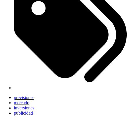
previsiones
mercado
inversiones
publicidad