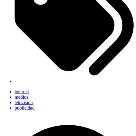
internet
medios
television
publicidad