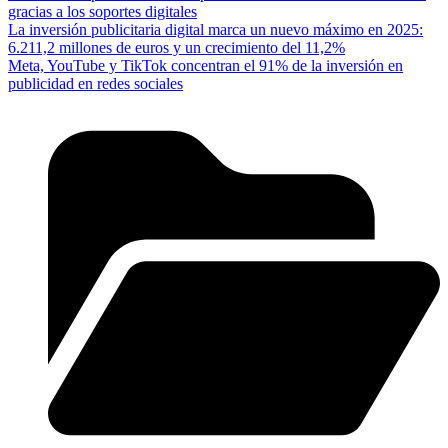
gracias a los soportes digitales
La inversión publicitaria digital marca un nuevo máximo en 2025:
6.211,2 millones de euros y un crecimiento del 11,2%
Meta, YouTube y TikTok concentran el 91% de la inversión en
publicidad en redes sociales