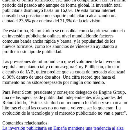
periodo del pasado año aunque de forma global, la inversión total
publicitaria disminuyó hasta un 16,6%. De esta forma Internet
consolida su posicióncomo soporte publicitario alcanzando una
cuotadel 23,5% por encima del 21,9% de la televisión.
De esta forma, Reino Unido se consolida como la primera potencia
en inversión publicitaria onlinea nivel mundialdonde factores
comouna banda ancha rápida y barata, y la popularidad de los
nuevos formatos, como los anuncios de vídeoestán ayudando a
proliferar este tipo de publicidad.
Las previsiones de futuro indican que el volumen de la inversión
seguirá aumentando tal y como asegura Guy Phillipson, director
ejecutivo de IAB, quién predice que su cuota de mercado alcanzará
el 30% dentro de unos dos años. Una cifra record que hasta el
momento no ha sidosobrepasada por ningún otro medio.
Para Peter Scott, presidente y consejero delegado de Engine Group,
una de las agencias de publicidad independientes más grandes del
Reino Unido, "Este es sin duda un momento histórico y se marca un
hito tras el cual las cosas no no van a volver a ser lo que eran. La
evolución de la tecnología y el mercado publicitario no van a parar".
Contenidos relacionados
La inversión publicitaria en España mantiene una tendencia al alza