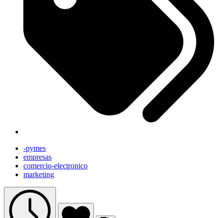
-pymes
empresas
comercio-electronico
marketing