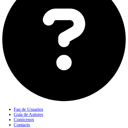
Faq de Usuarios
Guía de Autores
Conócenos
Contacto