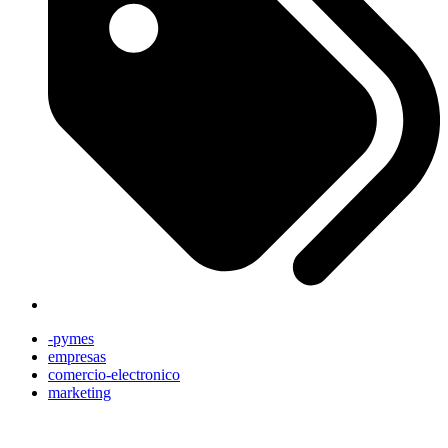
-pymes
empresas
comercio-electronico
marketing