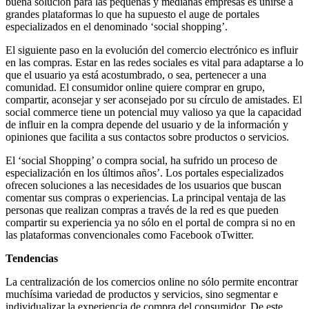
buena solución para las pequeñas y medianas empresas es unirse a
grandes plataformas lo que ha supuesto el auge de portales
especializados en el denominado ‘social shopping’.
El siguiente paso en la evolución del comercio electrónico es influir
en las compras. Estar en las redes sociales es vital para adaptarse a lo
que el usuario ya está acostumbrado, o sea, pertenecer a una
comunidad. El consumidor online quiere comprar en grupo,
compartir, aconsejar y ser aconsejado por su círculo de amistades. El
social commerce tiene un potencial muy valioso ya que la capacidad
de influir en la compra depende del usuario y de la información y
opiniones que facilita a sus contactos sobre productos o servicios.
El ‘social Shopping’ o compra social, ha sufrido un proceso de
especialización en los últimos años’. Los portales especializados
ofrecen soluciones a las necesidades de los usuarios que buscan
comentar sus compras o experiencias. La principal ventaja de las
personas que realizan compras a través de la red es que pueden
compartir su experiencia ya no sólo en el portal de compra si no en
las plataformas convencionales como Facebook oTwitter.
Tendencias
La centralización de los comercios online no sólo permite encontrar
muchísima variedad de productos y servicios, sino segmentar e
individualizar la experiencia de compra del consumidor. De este