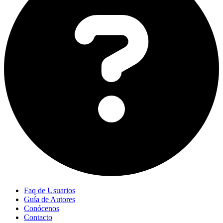
Faq de Usuarios
Guía de Autores
Conócenos
Contacto