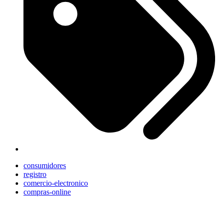
consumidores
registro
comercio-electronico
compras-online