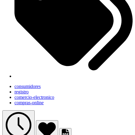
consumidores
registro
comercio-electronico
compras-online