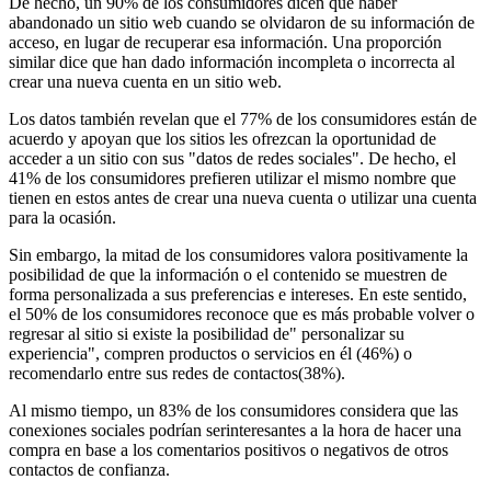
De hecho, un 90% de los consumidores dicen que haber
abandonado un sitio web cuando se olvidaron de su información de
acceso, en lugar de recuperar esa información. Una proporción
similar dice que han dado información incompleta o incorrecta al
crear una nueva cuenta en un sitio web.
Los datos también revelan que el 77% de los consumidores están de
acuerdo y apoyan que los sitios les ofrezcan la oportunidad de
acceder a un sitio con sus "datos de redes sociales". De hecho, el
41% de los consumidores prefieren utilizar el mismo nombre que
tienen en estos antes de crear una nueva cuenta o utilizar una cuenta
para la ocasión.
Sin embargo, la mitad de los consumidores valora positivamente la
posibilidad de que la información o el contenido se muestren de
forma personalizada a sus preferencias e intereses. En este sentido,
el 50% de los consumidores reconoce que es más probable volver o
regresar al sitio si existe la posibilidad de" personalizar su
experiencia", compren productos o servicios en él (46%) o
recomendarlo entre sus redes de contactos(38%).
Al mismo tiempo, un 83% de los consumidores considera que las
conexiones sociales podrían serinteresantes a la hora de hacer una
compra en base a los comentarios positivos o negativos de otros
contactos de confianza.