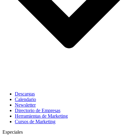
Descargas
Calendario
Newsletter
Directorio de Empresas
Herramientas de Marketing
Cursos de Marketing
Especiales