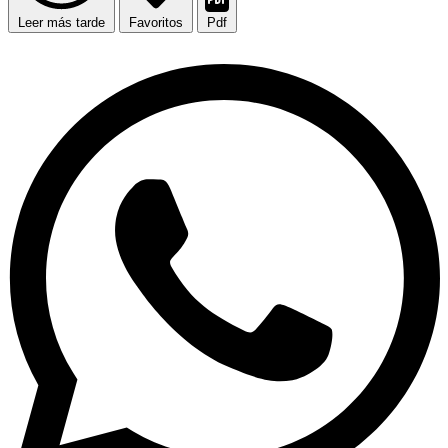
Leer más tarde
Favoritos
Pdf