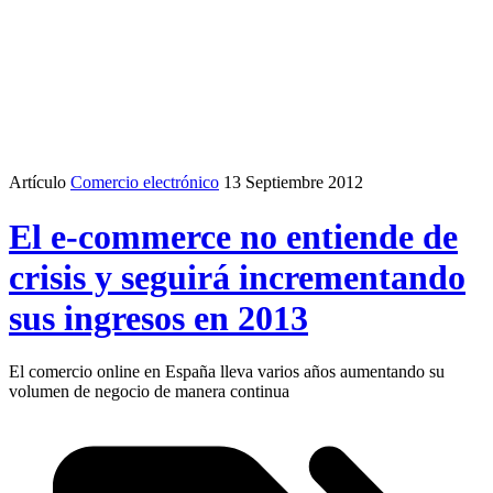
Artículo
Comercio electrónico
13 Septiembre 2012
El e-commerce no entiende de
crisis y seguirá incrementando
sus ingresos en 2013
El comercio online en España lleva varios años aumentando su
volumen de negocio de manera continua