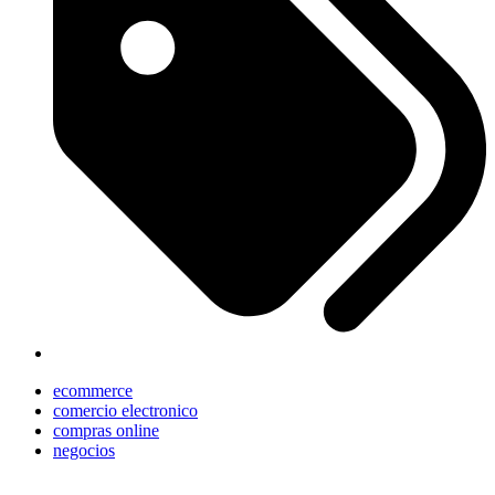
ecommerce
comercio electronico
compras online
negocios