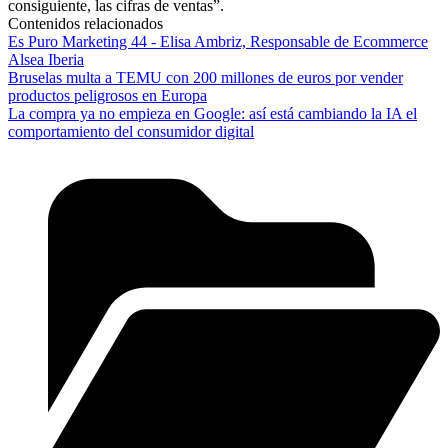
consiguiente, las cifras de ventas”.
Contenidos relacionados
Es Puro Marketing 44 - Elisa Ambriz, Responsable de Ecommerce
Alsea Iberia
Bruselas multa a TEMU con 200 millones de euros por vender
productos peligrosos en Europa
La compra ya no empieza en Google: así está cambiando la IA el
comportamiento del consumidor digital