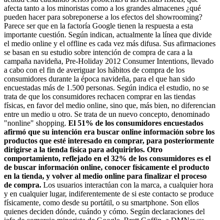
afecta tanto a los minoristas como a los grandes almacenes ¿qué
pueden hacer para sobreponerse a los efectos del showrooming?
Parece ser que en la factoría Google tienen la respuesta a esta
importante cuestión. Según indican, actualmente la línea que divide
el medio online y el offline es cada vez más difusa. Sus afirmaciones
se basan en su estudio sobre intención de compra de cara a la
campaña navideña, Pre-Holiday 2012 Consumer Intentions, llevado
a cabo con el fin de averiguar los hábitos de compra de los
consumidores durante la época navideña, para el que han sido
encuestadas más de 1.500 personas. Según indica el estudio, no se
trata de que los consumidores rechacen comprar en las tiendas
físicas, en favor del medio online, sino que, más bien, no diferencian
entre un medio u otro. Se trata de un nuevo concepto, denominado
"nonline" shopping.
El 51% de los consumidores encuestados
afirmó que su intención era buscar online información sobre los
productos que esté interesado en comprar, para posteriormente
dirigirse a la tienda física para adquirirlos. Otro
comportamiento, reflejado en el 32% de los consumidores es el
de buscar información online, conocer físicamente el producto
en la tienda, y volver al medio online para finalizar el proceso
de compra.
Los usuarios interactúan con la marca, a cualquier hora
y en cualquier lugar, indiferentemente de si este contacto se produce
físicamente, como desde su portátil, o su smartphone. Son ellos
quienes deciden dónde, cuándo y cómo. Según declaraciones del