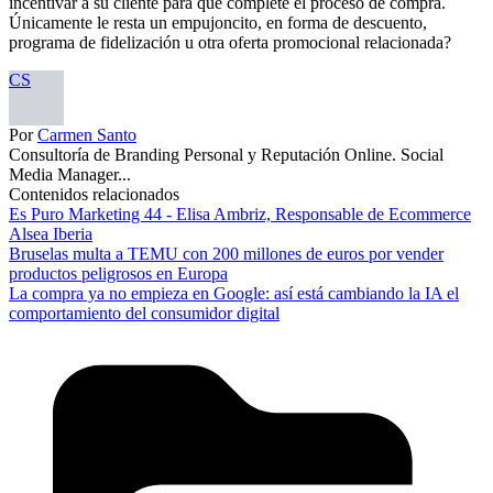
incentivar a su cliente para que complete el proceso de compra.
Únicamente le resta un empujoncito, en forma de descuento,
programa de fidelización u otra oferta promocional relacionada?
CS
Por
Carmen Santo
Consultoría de Branding Personal y Reputación Online. Social
Media Manager...
Contenidos relacionados
Es Puro Marketing 44 - Elisa Ambriz, Responsable de Ecommerce
Alsea Iberia
Bruselas multa a TEMU con 200 millones de euros por vender
productos peligrosos en Europa
La compra ya no empieza en Google: así está cambiando la IA el
comportamiento del consumidor digital