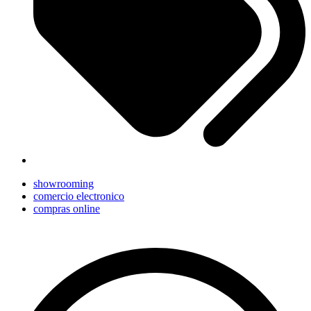
showrooming
comercio electronico
compras online