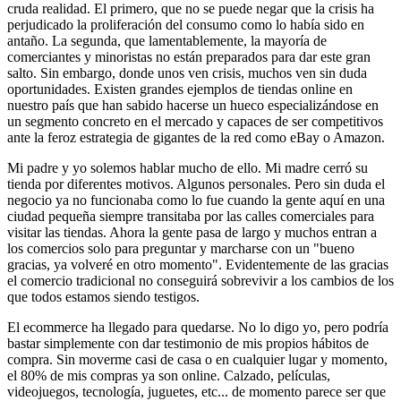
cruda realidad. El primero, que no se puede negar que la crisis ha
perjudicado la proliferación del consumo como lo había sido en
antaño. La segunda, que lamentablemente, la mayoría de
comerciantes y minoristas no están preparados para dar este gran
salto. Sin embargo, donde unos ven crisis, muchos ven sin duda
oportunidades. Existen grandes ejemplos de tiendas online en
nuestro país que han sabido hacerse un hueco especializándose en
un segmento concreto en el mercado y capaces de ser competitivos
ante la feroz estrategia de gigantes de la red como eBay o Amazon.
Mi padre y yo solemos hablar mucho de ello. Mi madre cerró su
tienda por diferentes motivos. Algunos personales. Pero sin duda el
negocio ya no funcionaba como lo fue cuando la gente aquí en una
ciudad pequeña siempre transitaba por las calles comerciales para
visitar las tiendas. Ahora la gente pasa de largo y muchos entran a
los comercios solo para preguntar y marcharse con un "bueno
gracias, ya volveré en otro momento". Evidentemente de las gracias
el comercio tradicional no conseguirá sobrevivir a los cambios de los
que todos estamos siendo testigos.
El ecommerce ha llegado para quedarse. No lo digo yo, pero podría
bastar simplemente con dar testimonio de mis propios hábitos de
compra. Sin moverme casi de casa o en cualquier lugar y momento,
el 80% de mis compras ya son online. Calzado, películas,
videojuegos, tecnología, juguetes, etc... de momento parece ser que