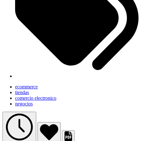
ecommerce
tiendas
comercio electronico
negocios