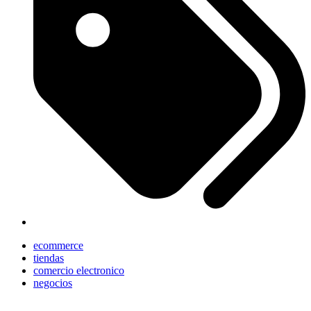
ecommerce
tiendas
comercio electronico
negocios