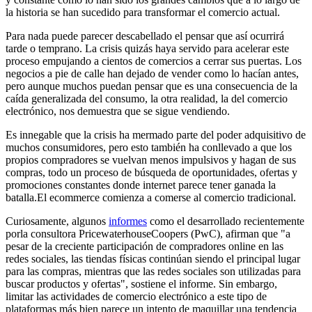
la historia se han sucedido para transformar el comercio actual.
Para nada puede parecer descabellado el pensar que así ocurrirá
tarde o temprano. La crisis quizás haya servido para acelerar este
proceso empujando a cientos de comercios a cerrar sus puertas. Los
negocios a pie de calle han dejado de vender como lo hacían antes,
pero aunque muchos puedan pensar que es una consecuencia de la
caída generalizada del consumo, la otra realidad, la del comercio
electrónico, nos demuestra que se sigue vendiendo.
Es innegable que la crisis ha mermado parte del poder adquisitivo de
muchos consumidores, pero esto también ha conllevado a que los
propios compradores se vuelvan menos impulsivos y hagan de sus
compras, todo un proceso de búsqueda de oportunidades, ofertas y
promociones constantes donde internet parece tener ganada la
batalla.El ecommerce comienza a comerse al comercio tradicional.
Curiosamente, algunos
informes
como el desarrollado recientemente
porla consultora PricewaterhouseCoopers (PwC), afirman que "a
pesar de la creciente participación de compradores online en las
redes sociales, las tiendas físicas continúan siendo el principal lugar
para las compras, mientras que las redes sociales son utilizadas para
buscar productos y ofertas", sostiene el informe. Sin embargo,
limitar las actividades de comercio electrónico a este tipo de
plataformas más bien parece un intento de maquillar una tendencia