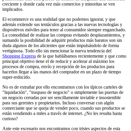
creciente y donde cada vez más comercios y minoritas se ven
implicados.
El ecommerce es una realidad que no podemos ignorar, y que
además extiende sus tentáculos gracias a las nuevas tecnologías y
dispositivos móviles para tener al consumidor siempre enganchado.
La comodidad de realizar las compras evitando desplazamientos, y
sumando la posibilidad de adquirir productos más baratos son sin
duda algunos de los alicientes que están impulsándolo de forma
vertiginosa. Todo ello sin mencionar la nueva tendencia del
Shopping Express
de la que hablábamos recientemente y que como
principal objetivo tiene el de reducir y acelerar al máximo los
procesos de compra, envío y recepción de los productos para
hacerlos llegar a las manos del comprador en un plazo de tiempo
super-reducido.
No es de extrañar por ello encontrarnos con los típicos carteles de
"liquidación", "traspaso de negocio" o simplemente las puertas de
un negocio cerradas por ser sencillamente inviable e insostenible
para sus gerentes y propietarios. Incluso conversar con algún
comerciante que se queja de vender poco, cuando sus productos se
están vendiendo a miles a través de internet. ¿No les resulta hasta
curioso?
Ante este escenario nos encontramos con tristes aspectos de esta