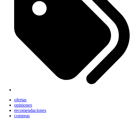
ofertas
opiniones
recomendaciones
compras