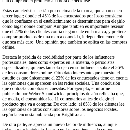
han comprado el producto a la hora de decidirse.
Estas características están por encima de la marca, que aparece en
tercer lugar; donde el 45% de los encuestados por Ipsos considera
que la confianza en el establecimiento es determinante para elegirlo
como lugar donde comprar. Aunque también es importante reseñar
que el 27% de los clientes confía ciegamente en la marca, y prefiere
comprar productos de una marca conocida, independientemente de
que sea más caro. Una opinión que también se aplica en las compras
offline.
Destaca la pérdida de credibilidad por parte de los influencers
profesionales, tales como expertos en la materia, o periodistas
especializados, quienes tan solo ejercen su influencia sobre el 26%
de los consumidores online. Otro dato interesante que muestra el
estudio es que únicamente el 22% de los encuestados tiene en cuenta
las opiniones que aparecen en las redes sociales. Una conclusión
que contrasta con otras encuesatas. Por ejemplo, el informe
publicado por Weber Shandwick a principios de año reflejaba que,
de media, el consumidor lee 11 comentarios antes de elegir el
producto que va a comprar. De otro lado, el 85% de los clientes lee
las opiniones de otros consumidores sobre los negocios locales,
según la encuesta publicada por BrightLocal.
De otra parte, se aprecia un nuevo factor de influencia, aunque
todavía muy incipiente, basado en las experiencias de compra