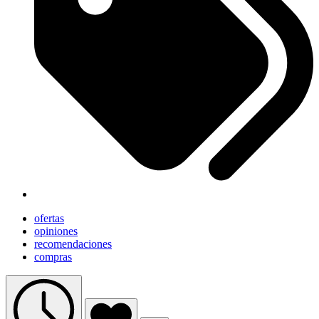
ofertas
opiniones
recomendaciones
compras