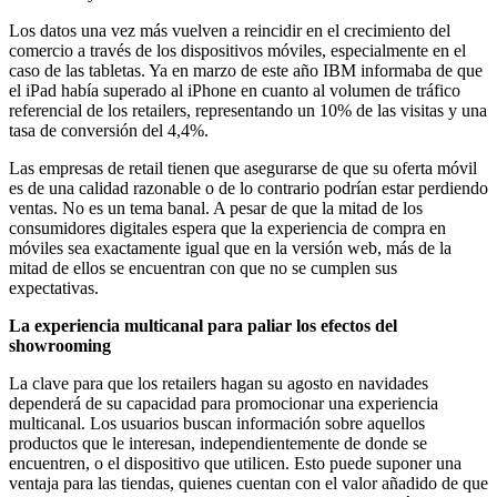
Los datos una vez más vuelven a reincidir en el crecimiento del
comercio a través de los dispositivos móviles, especialmente en el
caso de las tabletas. Ya en marzo de este año IBM informaba de que
el iPad había superado al iPhone en cuanto al volumen de tráfico
referencial de los retailers, representando un 10% de las visitas y una
tasa de conversión del 4,4%.
Las empresas de retail tienen que asegurarse de que su oferta móvil
es de una calidad razonable o de lo contrario podrían estar perdiendo
ventas. No es un tema banal. A pesar de que la mitad de los
consumidores digitales espera que la experiencia de compra en
móviles sea exactamente igual que en la versión web, más de la
mitad de ellos se encuentran con que no se cumplen sus
expectativas.
La experiencia multicanal para paliar los efectos del
showrooming
La clave para que los retailers hagan su agosto en navidades
dependerá de su capacidad para promocionar una experiencia
multicanal. Los usuarios buscan información sobre aquellos
productos que le interesan, independientemente de donde se
encuentren, o el dispositivo que utilicen. Esto puede suponer una
ventaja para las tiendas, quienes cuentan con el valor añadido de que