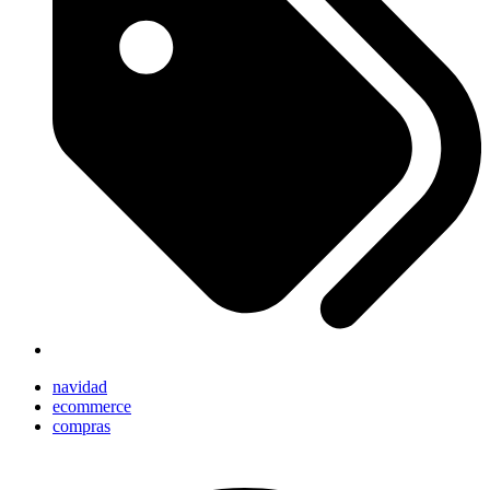
navidad
ecommerce
compras