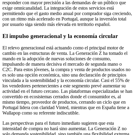
responder con mayor precisión a las demandas de un público que
exige omnicanalidad. La integración de estos servicios está
permitiendo que el gasto medio anual por comprador siga creciendo,
con un ritmo más acelerado en Portugal, aunque la inversión total
por usuario siga siendo más elevada en territorio español.
El impulso generacional y la economía circular
El relevo generacional está actuando como el principal motor de
cambio en las estructuras de venta. La Generación Z ha tomado el
mando en la adopción de nuevas soluciones de consumo,
impulsando de manera decisiva el mercado de segunda mano o
C2C. Para estos jóvenes, la compra y venta de productos usados no
es solo una opción económica, sino una declaración de principios
vinculada a la sostenibilidad y la economía circular. Casi el 55% de
los vendedores pertenecientes a este segmento prevé aumentar su
actividad en el futuro cercano. Las plataformas especializadas se han
convertido en ecosistemas cerrados donde el consumidor es, al
mismo tiempo, proveedor de productos, cerrando un ciclo que en
Portugal lidera con claridad Vinted, mientras que en España tiene a
Wallapop como su referente indiscutible.
Las perspectivas para el futuro inmediato sugieren que esta
intensidad de compra no hará sino aumentar. La Generación Z no
solo demanda sostenibilidad, sino también una flexibilidad extrema