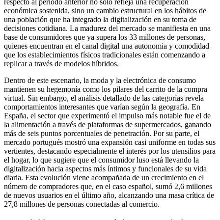
respecto al periodo anterior no solo refleja una recuperación
económica sostenida, sino un cambio estructural en los hábitos de
una población que ha integrado la digitalización en su toma de
decisiones cotidiana. La madurez del mercado se manifiesta en una
base de consumidores que ya supera los 33 millones de personas,
quienes encuentran en el canal digital una autonomía y comodidad
que los establecimientos físicos tradicionales están comenzando a
replicar a través de modelos híbridos.
Dentro de este escenario, la moda y la electrónica de consumo
mantienen su hegemonía como los pilares del carrito de la compra
virtual. Sin embargo, el análisis detallado de las categorías revela
comportamientos interesantes que varían según la geografía. En
España, el sector que experimentó el impulso más notable fue el de
la alimentación a través de plataformas de supermercados, ganando
más de seis puntos porcentuales de penetración. Por su parte, el
mercado portugués mostró una expansión casi uniforme en todas sus
vertientes, destacando especialmente el interés por los utensilios para
el hogar, lo que sugiere que el consumidor luso está llevando la
digitalización hacia aspectos más íntimos y funcionales de su vida
diaria. Esta evolución viene acompañada de un crecimiento en el
número de compradores que, en el caso español, sumó 2,6 millones
de nuevos usuarios en el último año, alcanzando una masa crítica de
27,8 millones de personas conectadas al comercio.