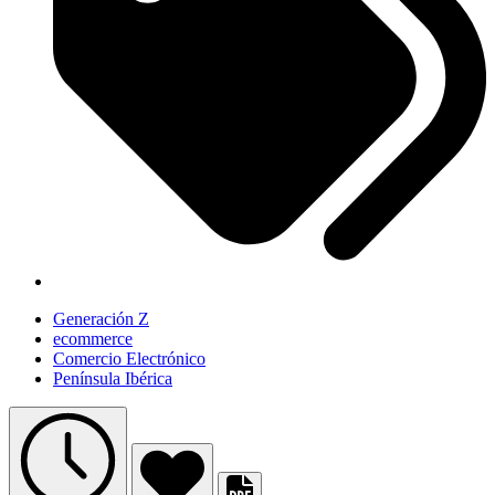
Generación Z
ecommerce
Comercio Electrónico
Península Ibérica