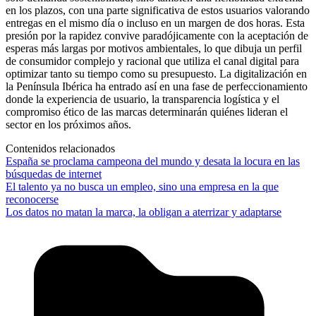
en los plazos, con una parte significativa de estos usuarios valorando
entregas en el mismo día o incluso en un margen de dos horas. Esta
presión por la rapidez convive paradójicamente con la aceptación de
esperas más largas por motivos ambientales, lo que dibuja un perfil
de consumidor complejo y racional que utiliza el canal digital para
optimizar tanto su tiempo como su presupuesto. La digitalización en
la Península Ibérica ha entrado así en una fase de perfeccionamiento
donde la experiencia de usuario, la transparencia logística y el
compromiso ético de las marcas determinarán quiénes lideran el
sector en los próximos años.
Contenidos relacionados
España se proclama campeona del mundo y desata la locura en las
búsquedas de internet
El talento ya no busca un empleo, sino una empresa en la que
reconocerse
Los datos no matan la marca, la obligan a aterrizar y adaptarse