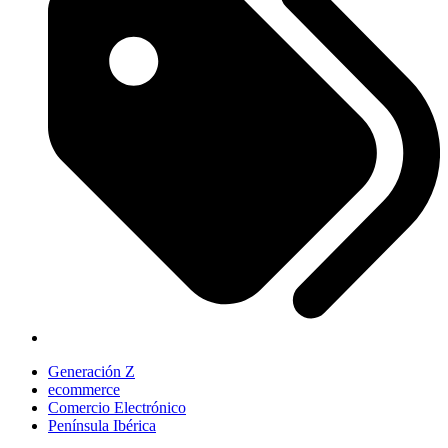
Generación Z
ecommerce
Comercio Electrónico
Península Ibérica