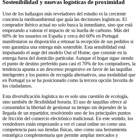
Sostenibilidad y nuevas logísticas de proximidad
Uno de los hallazgos más reveladores del estudio es la creciente
conciencia medioambiental que guía las decisiones logísticas. El
comprador ibérico actual no solo busca la inmediatez, sino que está
empezando a valorar el impacto de su huella de carbono. Más del
60% de los usuarios en España y cerca del 60% en Portugal
manifestaron su disposición a retrasar la recepción de sus pedidos si
esto garantiza una entrega más sostenible. Esta sensibilidad está
impulsando el auge del modelo Out of Home, que consiste en la
entrega fuera del domicilio particular. Aunque el hogar sigue siendo
el punto de destino preferido para casi el 70% de los compradores, la
tendencia apunta a un descenso progresivo en favor de las taquillas
inteligentes y los puntos de recogida alternativos, una modalidad que
en Portugal ya se ha posicionado como la tercera opción favorita de
los ciudadanos.
Esta diversificación logística no es solo una cuestión de ecología,
sino también de flexibilidad horaria. El uso de taquillas ofrece al
consumidor la libertad de gestionar su tiempo sin depender de la
llegada de un repartidor, resolviendo uno de los principales puntos
de fricción del comercio electrónico tradicional. En este sentido, los
vendedores están empezando a ver el canal online no como una
competencia para sus tiendas físicas, sino como una herramienta
estratégica complementaria que permite ampliar mercados y