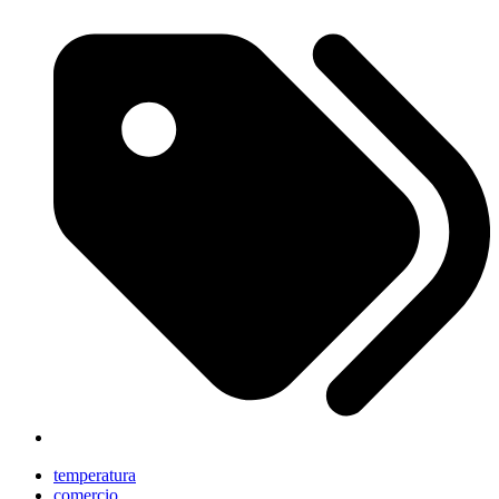
temperatura
comercio