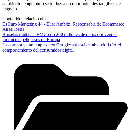
cambio de temperatura se traduzca en oportunidades tangibles de
negocio.
Contenidos relacionados
Es Puro Marketing 44 - Elisa Ambriz, Responsable de Ecommerce
Alsea Iberia
Bruselas multa a TEMU con 200 millones de euros por vender
productos peligrosos en Europa
La compra ya no empieza en Google: así está cambiando la IA el
comportamiento del consumidor digital