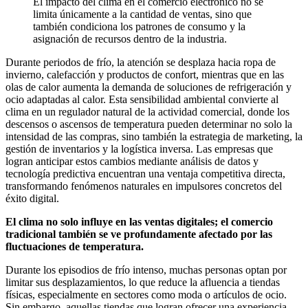
El impacto del clima en el comercio electrónico no se
limita únicamente a la cantidad de ventas, sino que
también condiciona los patrones de consumo y la
asignación de recursos dentro de la industria.
Durante periodos de frío, la atención se desplaza hacia ropa de
invierno, calefacción y productos de confort, mientras que en las
olas de calor aumenta la demanda de soluciones de refrigeración y
ocio adaptadas al calor. Esta sensibilidad ambiental convierte al
clima en un regulador natural de la actividad comercial, donde los
descensos o ascensos de temperatura pueden determinar no solo la
intensidad de las compras, sino también la estrategia de marketing, la
gestión de inventarios y la logística inversa. Las empresas que
logran anticipar estos cambios mediante análisis de datos y
tecnología predictiva encuentran una ventaja competitiva directa,
transformando fenómenos naturales en impulsores concretos del
éxito digital.
El clima no solo influye en las ventas digitales; el comercio
tradicional también se ve profundamente afectado por las
fluctuaciones de temperatura.
Durante los episodios de frío intenso, muchas personas optan por
limitar sus desplazamientos, lo que reduce la afluencia a tiendas
físicas, especialmente en sectores como moda o artículos de ocio.
Sin embargo, aquellas tiendas que logran ofrecer una experiencia