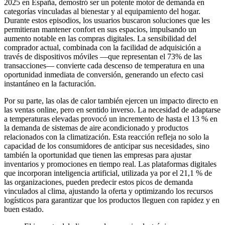
2025 en España, demostró ser un potente motor de demanda en
categorías vinculadas al bienestar y al equipamiento del hogar.
Durante estos episodios, los usuarios buscaron soluciones que les
permitieran mantener confort en sus espacios, impulsando un
aumento notable en las compras digitales. La sensibilidad del
comprador actual, combinada con la facilidad de adquisición a
través de dispositivos móviles —que representan el 73% de las
transacciones— convierte cada descenso de temperatura en una
oportunidad inmediata de conversión, generando un efecto casi
instantáneo en la facturación.
Por su parte, las olas de calor también ejercen un impacto directo en
las ventas online, pero en sentido inverso. La necesidad de adaptarse
a temperaturas elevadas provocó un incremento de hasta el 13 % en
la demanda de sistemas de aire acondicionado y productos
relacionados con la climatización. Esta reacción refleja no solo la
capacidad de los consumidores de anticipar sus necesidades, sino
también la oportunidad que tienen las empresas para ajustar
inventarios y promociones en tiempo real. Las plataformas digitales
que incorporan inteligencia artificial, utilizada ya por el 21,1 % de
las organizaciones, pueden predecir estos picos de demanda
vinculados al clima, ajustando la oferta y optimizando los recursos
logísticos para garantizar que los productos lleguen con rapidez y en
buen estado.