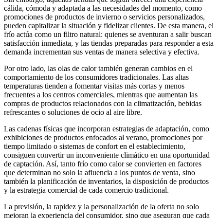
cálida, cómoda y adaptada a las necesidades del momento, como
promociones de productos de invierno o servicios personalizados,
pueden capitalizar la situación y fidelizar clientes. De esta manera, el
frío actúa como un filtro natural: quienes se aventuran a salir buscan
satisfacción inmediata, y las tiendas preparadas para responder a esta
demanda incrementan sus ventas de manera selectiva y efectiva.
Por otro lado, las olas de calor también generan cambios en el
comportamiento de los consumidores tradicionales. Las altas
temperaturas tienden a fomentar visitas más cortas y menos
frecuentes a los centros comerciales, mientras que aumentan las
compras de productos relacionados con la climatización, bebidas
refrescantes o soluciones de ocio al aire libre.
Las cadenas físicas que incorporan estrategias de adaptación, como
exhibiciones de productos enfocados al verano, promociones por
tiempo limitado o sistemas de confort en el establecimiento,
consiguen convertir un inconveniente climático en una oportunidad
de captación. Así, tanto frío como calor se convierten en factores
que determinan no solo la afluencia a los puntos de venta, sino
también la planificación de inventarios, la disposición de productos
y la estrategia comercial de cada comercio tradicional.
La previsión, la rapidez y la personalización de la oferta no solo
mejoran la experiencia del consumidor, sino que aseguran que cada