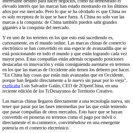
interesante destino para hacer negocios, como ha demostrado el
elevado interés que las marcas han estado mostrando en los últimos
años por ese mercado. Pero lo que se ha olvidado es que China no
es solo receptora de lo que se hace fuera. A China no solo van las
marcas a la conquista: de China también pueden salir grandes
gigantes a la conquista del mercado.
Y en uno de los terrenos en los que esto está sucediendo es,
curiosamente, en el mundo online. Las marcas chinas de comercio
electrónico se han convertido en una especie de avanzadilla que se
está posicionando en todo el mundo y que están logrando cada vez
mayor peso. Estas compañías están además ocupando posiciones
destacadas en innovación y están consiguiendo asentarse en terrenos
en los que las marcas de Occidente aún tienen los deberes por hacer.
"En China hay cosas que están más avanzadas que en Occidente,
porque han llegado directamente a lo nuevo sin pasar por lo viejo",
explicaba
Luis Salvador Galán, CEO de 2OpenChina, en una
reciente edición de los TcDesayunos de Territorio Creativo.
Las marcas chinas llegaron directamente a una tecnología nueva, sin
tener que pasar por las fases intermedias por las que están teniendo
que pasar compañías de otros mercados. Esto hace que se hayan
convertido en pioneras en terrenos como el pago por móvil o
directamente el m-commerce, convirtiéndose en una emergente
potencia en el comercio electrónico.