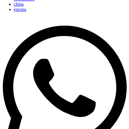
china
europa