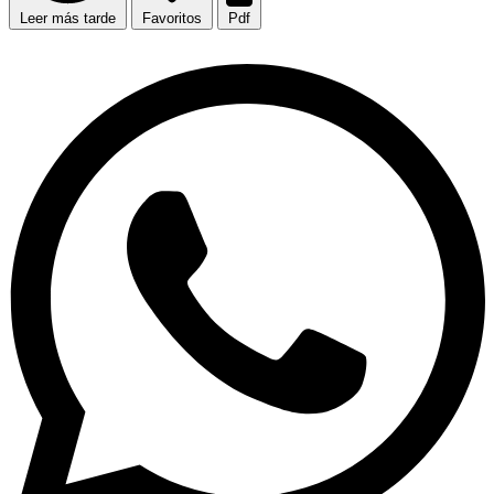
Leer más tarde
Favoritos
Pdf