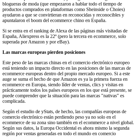
blogueras de moda (que empezaron a hablar todo el tiempo de
productos comprados en plataformas como Sheinside o Choies)
ayudaron a que se convirtieran en reconocidas y reconocibles y
apuntalaron el boom del ecommerce chino en España.
Si se entra en el ranking de Alexa de las páginas más visitadas de
España, Aliexpress es la 22º (pero la tercera en ecommerce, solo
superada por Amazon y por eBay).
Las marcas europeas pierden posiciones
Este peso de las marcas chinas en el comercio electrónico europeo
está teniendo un impacto directo en las posiciones de las marcas de
ecommerce europeas dentro del propio mercado europeo. Si a este
auge se suma el hecho de que Amazon es ya la primera fuerza en
ecommerce en Europa, siendo líder de ventas, clics y visitas en
prácticamente todos los países europeos en los que está presente, se
puede comprender que la situación para las marcas "nativas" es
complicada.
Según el estudio de yStats, de hecho, las compañías europeas de
comercio electrónico están perdiendo peso ya no solo en el
ecommerce de su zona sino también en el ecommerce a nivel global.
Según sus datos, la Europa Occidental es ahora mismo la segunda
región por ventas generadas en todo el mundo en comercio