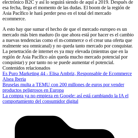
electrónico B2C y así lo seguirá siendo de aquí a 2019. Después de
esa fecha, llega el momento de las dudas. El boom de la región de
Asia Pacífico le hará perder peso en el total del mercado
ecommerce.
A esto hay que sumar el hecho de que el mercado europeo es un
mercado más bien maduro (lo que ahora está por hacer es el cambio
a nuevas tendencias como el m-commerce o el crear una oferta que
realmente sea omnicanal) y no queda tanto mercado por conquistar.
La penetración de internet es ya muy elevada (mientras que en la
región de Asia Pacífico aún queda mucho mercado potencial por
conquistar) y por tanto no se puede aumentar el potencial.
Contenidos relacionados
Es Puro Marketing 44 - Elisa Ambriz, Responsable de Ecommerce
Alsea Iberia
Bruselas multa a TEMU con 200 millones de euros por vender
productos peligrosos en Europa
La compra ya no empieza en Google: así está cambiando la IA el
comportamiento del consumidor digital