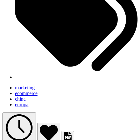
marketing
ecommerce
china
europa