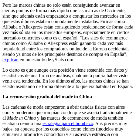
Pero las marcas chinas no solo están consiguiendo avanzar en
ciertos puntos de forma más rápida que las marcas de Occidente,
sino que además están empezando a conquistar los mercados en los
que estas últimas estaban cómodamente instaladas. Firmas como
Alibaba o Aliexpress están consiguiendo posicionarse de forma cada
vez más sólida en los mercados europeos, especialmente en ciertos
mercados concretos como es el español. "Los sites de ecommerce
chinos como Alibaba o Aliexpress están ganando cada vez más
popularidad entre los compradores online de la Europa occidental,
siendo ya unos de los principales destinos de compra en España",
explican
en un estudio de yStats.com.
Lo cierto es que aunque esta posición viene sostenida con datos y
estadísticas de una firma de análisis, cualquiera podría haber visto
venir esta tendencia. En los últimos años, las marcas chinas se han
estado asentando de forma diferente a lo que era habitual en España.
La reconversión gradual del made in China
Las cadenas de moda empezaron a abrir tiendas físicas con aires
cool y modernos que rompían con lo que se asocia tradicionalmente
al
Made in China
y las marcas de ecommerce de moda también
estaban creando una
estrategia para el bombazo
. Sus precios muy
bajos, su apuesta por los conocidos como clones (modelos muy
similares a productos conocidos) y su agresiva estrategia con