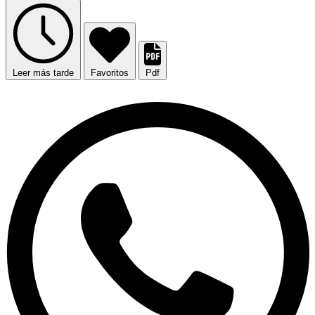
Leer más tarde
Favoritos
Pdf