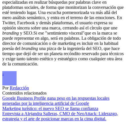
especializadas en realizar búsquedas por palabras clave en
plataformas sociales, de forma que monitorizan la conversación que
esté teniendo lugar. Una escucha pormenorizada va más allá del
mero análisis semántico, y entra en el terreno de las emociones. En
Twitter, Facebook y demás plataformas, el usuario expresa su
opinión sincera sobre una marca, cerrando así el círculo que une
branding
y SEO.Si ese "sentimiento visceral"que es la marca se
puede representar en algo, será en palabras. La obligación de todo
director de comunicación o de marketing es incluir en la habitual
poesía del
branding
una pizca de la ingeniería del SEO, que hace
tiempo que dejó de ser un planeta recóndito reservado para técnicos
y exige tanto talento estético y estratégico como cualquier otra área
de la comunicación.
-
Por
Redacción
Contenidos relacionados
Google Business Profile gana peso en las respuestas locales
generadas por la inteligencia artificial de Google
Marketing turístico: el nuevo SEO se llama confianza
Entrevista a Alejandra Salleras, CMO de NeoAttack: Liderazgo,
estrategia y el arte de posicionar marcas en la cima digital.