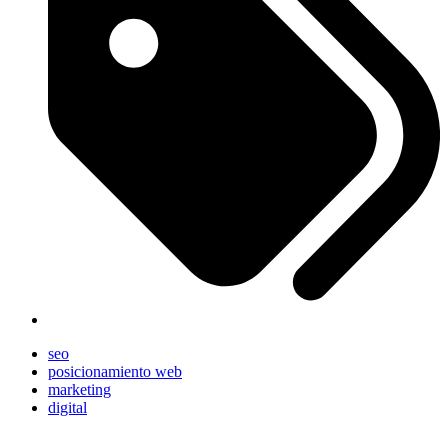
seo
posicionamiento web
marketing
digital