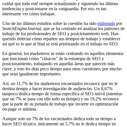
cuidar que todo esté siempre actualizando y siguiendo las últimas
tendencias y posicionarse en la vanguardia. Por eso, es tan
interesante ver cómo trabajan.
Uno de los últimos estudios sobre la cuestión ha sido
elaborado
por
SearchEngineJournal
, que se ha centrado en analizar los patrones de
trabajo de los profesionales de SEO y posicionamiento web. Han
querido detectar cómo reparten sus tiempos de trabajo y establecer
así qué es lo que al final se está priorizando en el trabajo en SEO.
En general, los marketeros se están centrando en aquellos elementos
que funcionan como "clásicos" de la estrategia de SEO y
posicionamiento, trabajando en aquellas áreas que parecen más
clave, y esto les deja poco tiempo para otras cuestiones, por mucho
que sean igualmente importantes.
Así, un 11,7% de los marketeros encuestados reconoce que no le
destina tiempo a hacer investigación de audiencias. Un 8,67%
tampoco dedica tiempo de forma específica al SEO móvil (mientras
que un 7% se pasa con ello todo su tiempo) y un 19,2% reconoce
que la parte de su jornada de trabajo que invierte en optimización
on-page es mínima.
Aunque solo un 7% de los encuestados dedica todo su tiempo a
hacer SEO técnico, únicamente un 5,7% no le dedica tiempo en