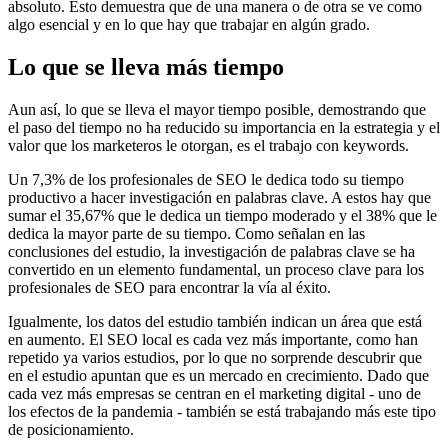
absoluto. Esto demuestra que de una manera o de otra se ve como
algo esencial y en lo que hay que trabajar en algún grado.
Lo que se lleva más tiempo
Aun así, lo que se lleva el mayor tiempo posible, demostrando que
el paso del tiempo no ha reducido su importancia en la estrategia y el
valor que los marketeros le otorgan, es el trabajo con keywords.
Un 7,3% de los profesionales de SEO le dedica todo su tiempo
productivo a hacer investigación en palabras clave. A estos hay que
sumar el 35,67% que le dedica un tiempo moderado y el 38% que le
dedica la mayor parte de su tiempo. Como señalan en las
conclusiones del estudio, la investigación de palabras clave se ha
convertido en un elemento fundamental, un proceso clave para los
profesionales de SEO para encontrar la vía al éxito.
Igualmente, los datos del estudio también indican un área que está
en aumento. El SEO local es cada vez más importante, como han
repetido ya varios estudios, por lo que no sorprende descubrir que
en el estudio apuntan que es un mercado en crecimiento. Dado que
cada vez más empresas se centran en el marketing digital - uno de
los efectos de la pandemia - también se está trabajando más este tipo
de posicionamiento.