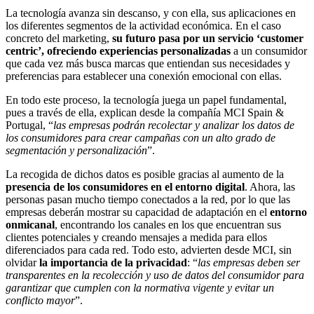
La tecnología avanza sin descanso, y con ella, sus aplicaciones en
los diferentes segmentos de la actividad económica. En el caso
concreto del marketing,
su futuro pasa por un servicio ‘customer
centric’, ofreciendo experiencias personalizadas
a un consumidor
que cada vez más busca marcas que entiendan sus necesidades y
preferencias para establecer una conexión emocional con ellas.
En todo este proceso, la tecnología juega un papel fundamental,
pues a través de ella, explican desde la compañía MCI Spain &
Portugal, “
las empresas podrán recolectar y analizar los datos de
los consumidores para crear campañas con un alto grado de
segmentación y personalización
”.
La recogida de dichos datos es posible gracias al aumento de la
presencia de los consumidores en el entorno digital
. Ahora, las
personas pasan mucho tiempo conectados a la red, por lo que las
empresas deberán mostrar su capacidad de adaptación en el
entorno
onmicanal
, encontrando los canales en los que encuentran sus
clientes potenciales y creando mensajes a medida para ellos
diferenciados para cada red. Todo esto, advierten desde MCI, sin
olvidar
la importancia de la privacidad
: “
las empresas deben ser
transparentes en la recolección y uso de datos del consumidor para
garantizar que cumplen con la normativa vigente y evitar un
conflicto mayor
”.