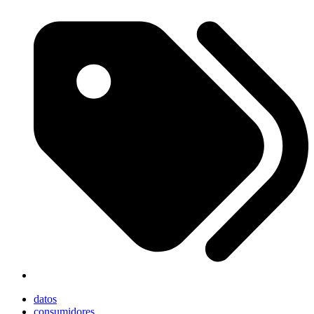
datos
consumidores