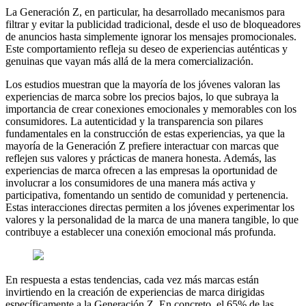
La Generación Z, en particular, ha desarrollado mecanismos para
filtrar y evitar la publicidad tradicional, desde el uso de bloqueadores
de anuncios hasta simplemente ignorar los mensajes promocionales.
Este comportamiento refleja su deseo de experiencias auténticas y
genuinas que vayan más allá de la mera comercialización.
Los estudios muestran que la mayoría de los jóvenes valoran las
experiencias de marca sobre los precios bajos, lo que subraya la
importancia de crear conexiones emocionales y memorables con los
consumidores. La autenticidad y la transparencia son pilares
fundamentales en la construcción de estas experiencias, ya que la
mayoría de la Generación Z prefiere interactuar con marcas que
reflejen sus valores y prácticas de manera honesta. Además, las
experiencias de marca ofrecen a las empresas la oportunidad de
involucrar a los consumidores de una manera más activa y
participativa, fomentando un sentido de comunidad y pertenencia.
Estas interacciones directas permiten a los jóvenes experimentar los
valores y la personalidad de la marca de una manera tangible, lo que
contribuye a establecer una conexión emocional más profunda.
En respuesta a estas tendencias, cada vez más marcas están
invirtiendo en la creación de experiencias de marca dirigidas
específicamente a la Generación Z. En concreto, el 65% de las