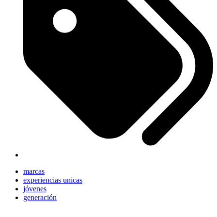
marcas
experiencias unicas
jóvenes
generación