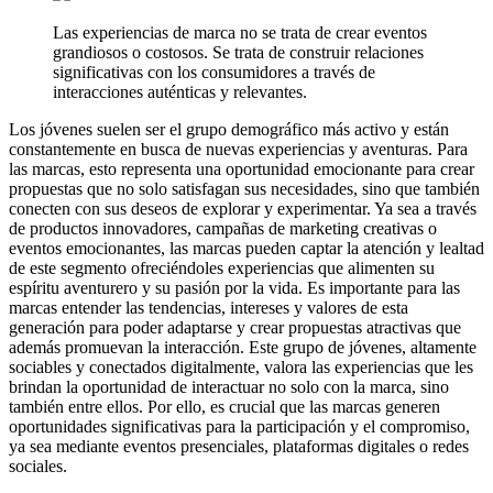
Las experiencias de marca no se trata de crear eventos
grandiosos o costosos. Se trata de construir relaciones
significativas con los consumidores a través de
interacciones auténticas y relevantes.
Los jóvenes suelen ser el grupo demográfico más activo y están
constantemente en busca de nuevas experiencias y aventuras. Para
las marcas, esto representa una oportunidad emocionante para crear
propuestas que no solo satisfagan sus necesidades, sino que también
conecten con sus deseos de explorar y experimentar. Ya sea a través
de productos innovadores, campañas de marketing creativas o
eventos emocionantes, las marcas pueden captar la atención y lealtad
de este segmento ofreciéndoles experiencias que alimenten su
espíritu aventurero y su pasión por la vida. Es importante para las
marcas entender las tendencias, intereses y valores de esta
generación para poder adaptarse y crear propuestas atractivas que
además promuevan la interacción. Este grupo de jóvenes, altamente
sociables y conectados digitalmente, valora las experiencias que les
brindan la oportunidad de interactuar no solo con la marca, sino
también entre ellos. Por ello, es crucial que las marcas generen
oportunidades significativas para la participación y el compromiso,
ya sea mediante eventos presenciales, plataformas digitales o redes
sociales.