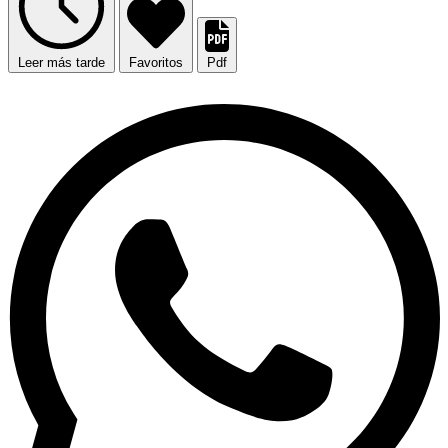
Leer más tarde
Favoritos
Pdf