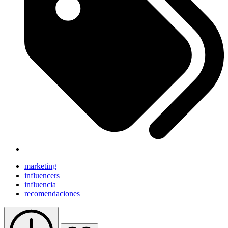
marketing
influencers
influencia
recomendaciones