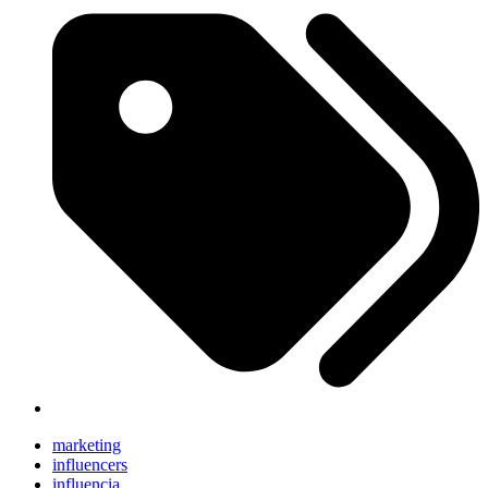
marketing
influencers
influencia