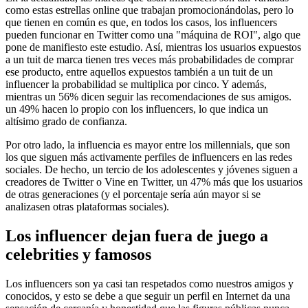
como estas estrellas online que trabajan promocionándolas, pero lo
que tienen en común es que, en todos los casos, los influencers
pueden funcionar en Twitter como una "máquina de ROI", algo que
pone de manifiesto este estudio. Así, mientras los usuarios expuestos
a un tuit de marca tienen tres veces más probabilidades de comprar
ese producto, entre aquellos expuestos también a un tuit de un
influencer la probabilidad se multiplica por cinco. Y además,
mientras un 56% dicen seguir las recomendaciones de sus amigos.
un 49% hacen lo propio con los influencers, lo que indica un
altísimo grado de confianza.
Por otro lado, la influencia es mayor entre los millennials, que son
los que siguen más activamente perfiles de influencers en las redes
sociales. De hecho, un tercio de los adolescentes y jóvenes siguen a
creadores de Twitter o Vine en Twitter, un 47% más que los usuarios
de otras generaciones (y el porcentaje sería aún mayor si se
analizasen otras plataformas sociales).
Los influencer dejan fuera de juego a
celebrities y famosos
Los influencers son ya casi tan respetados como nuestros amigos y
conocidos, y esto se debe a que seguir un perfil en Internet da una