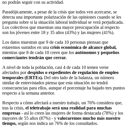
no podrán seguir con su actividad.
Paradójicamente, a pesar de la crisis que todos ven acercarse, se
detecta una importante polarización de las opiniones cuando se les
pregunta sobre si la situación laboral individual se verá perjudicada.
Los colectivos que muestran una mayor preocupación al respecto
son los jóvenes entre 18 y 35 años (43%) y las mujeres (41%).
Los datos muestran que 9 de cada 10 personas piensan que
estaremos sumidos en una
crisis económica de alcance global,
mientras que 8 de cada 10 creen que los
autónomos y pequeños
comerciantes tendrán que cerrar.
A nivel de toda la población, casi 4 de cada 10 temen verse
afectados por
despidos o expedientes de regulación de empleo
temporales (ERTEs).
Del otro lado de la balanza, un número
similar de entrevistados piensa que esta situación no tendrá
consecuencias para ellos, aunque el porcentaje ha bajado tres puntos
respecto a la semana anterior.
Respecto a cómo afectará a nuestro trabajo, un 76% considera que,
tras la crisis,
el teletrabajo será una realidad para muchas
empresas
- así lo creen las mujeres de forma destacada (78%) y los
mayores de 55 años (87%) - y
valoraremos mucho más nuestro
tiempo,
según nos indica un 76% de los consultados.