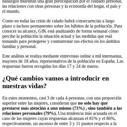
hallazgos muestran una gran preocupación por el cuidado personal,
las relaciones con otras personas y la economía del hogar, el país y
el mundo.
Como en todas las crisis de calado habrá consecuencias a largo
plazo o incluso permanentes sobre los hábitos de la población. Para
conocer su alcance, GfK está analizando de forma semanal cómo
percibe la población la situación actual y las medidas que está
tomando para protegerse y contrarrestar sus efectos en los ámbitos
familiar y personal.
Este análisis se realiza mediante entrevistas online a mil internautas,
mayores de 18 años, representativos de la población en España. Las
respuestas fueron recogidas los días 17 y 24 de marzo.
¿Qué cambios vamos a introducir en
nuestras vidas?
En estos momentos, casi 3 de cada 4 personas, con una proporción
superior entre las mujeres, consideran que
no solo hay que
prestarse más atención a uno mismo (73%) , sino también a las
relaciones personales (79%).
Una tendencia más acusada en el
caso de las mujeres cuyas respuestas alcanzan el 81% y el 86%,
respectivamente, un ascenso de entre 3 y 11 puntos respecto a la