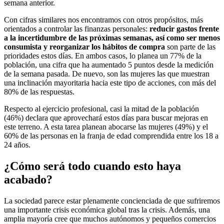
semana anterior.
Con cifras similares nos encontramos con otros propósitos, más
orientados a controlar las finanzas personales:
reducir gastos frente
a la incertidumbre de las próximas semanas, así como ser menos
consumista y reorganizar los hábitos de compra
son parte de las
prioridades estos días. En ambos casos, lo planea un 77% de la
población, una cifra que ha aumentado 5 puntos desde la medición
de la semana pasada. De nuevo, son las mujeres las que muestran
una inclinación mayoritaria hacia este tipo de acciones, con más del
80% de las respuestas.
Respecto al ejercicio profesional, casi la mitad de la población
(46%) declara que aprovechará estos días para buscar mejoras en
este terreno. A esta tarea planean abocarse las mujeres (49%) y el
60% de las personas en la franja de edad comprendida entre los 18 a
24 años.
¿Cómo será todo cuando esto haya
acabado?
La sociedad parece estar plenamente concienciada de que sufriremos
una importante crisis económica global tras la crisis. Además, una
amplia mayoría cree que muchos autónomos y pequeños comercios