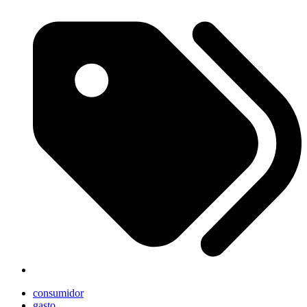
consumidor
gasto