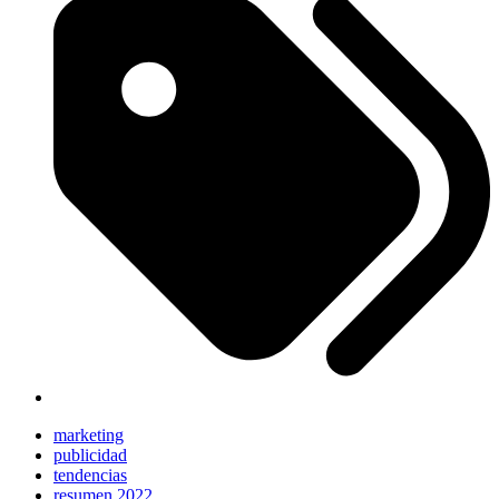
marketing
publicidad
tendencias
resumen 2022