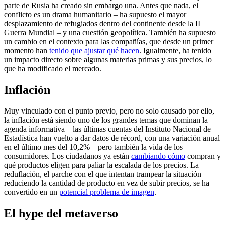
parte de Rusia ha creado sin embargo una. Antes que nada, el
conflicto es un drama humanitario – ha supuesto el mayor
desplazamiento de refugiados dentro del continente desde la II
Guerra Mundial – y una cuestión geopolítica. También ha supuesto
un cambio en el contexto para las compañías, que desde un primer
momento han
tenido que ajustar qué hacen
. Igualmente, ha tenido
un impacto directo sobre algunas materias primas y sus precios, lo
que ha modificado el mercado.
Inflación
Muy vinculado con el punto previo, pero no solo causado por ello,
la inflación está siendo uno de los grandes temas que dominan la
agenda informativa – las últimas cuentas del Instituto Nacional de
Estadística han vuelto a dar datos de récord, con una variación anual
en el último mes del 10,2% – pero también la vida de los
consumidores. Los ciudadanos ya están
cambiando cómo
compran y
qué productos eligen para paliar la escalada de los precios. La
reduflación, el parche con el que intentan trampear la situación
reduciendo la cantidad de producto en vez de subir precios, se ha
convertido en un
potencial problema de imagen
.
El hype del metaverso