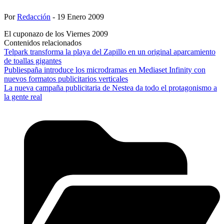
Por
Redacción
- 19 Enero 2009
El cuponazo de los Viernes 2009
Contenidos relacionados
Telpark transforma la playa del Zapillo en un original aparcamiento
de toallas gigantes
Publiespaña introduce los microdramas en Mediaset Infinity con
nuevos formatos publicitarios verticales
La nueva campaña publicitaria de Nestea da todo el protagonismo a
la gente real