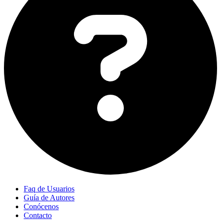
Faq de Usuarios
Guía de Autores
Conócenos
Contacto