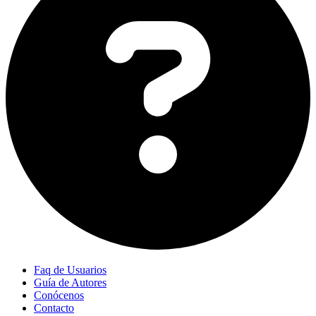
Faq de Usuarios
Guía de Autores
Conócenos
Contacto