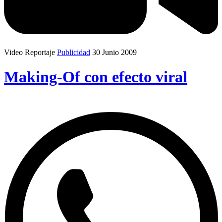
Video Reportaje
Publicidad
30 Junio 2009
Making-Of con efecto viral