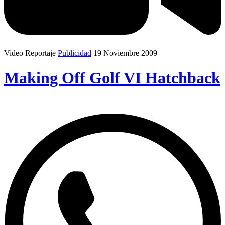
Video Reportaje
Publicidad
19 Noviembre 2009
Making Off Golf VI Hatchback