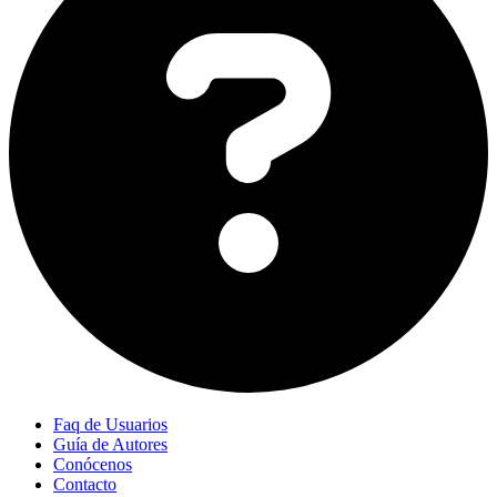
Faq de Usuarios
Guía de Autores
Conócenos
Contacto