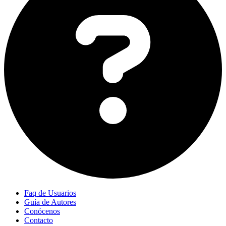
Faq de Usuarios
Guía de Autores
Conócenos
Contacto