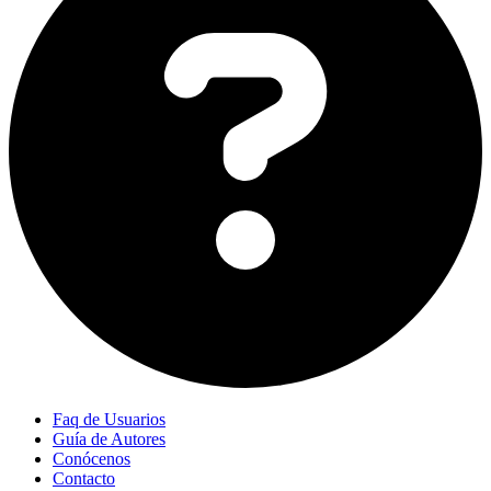
Faq de Usuarios
Guía de Autores
Conócenos
Contacto