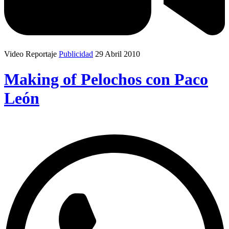
Video Reportaje
Publicidad
29 Abril 2010
Making of Pelochos con Paco
León