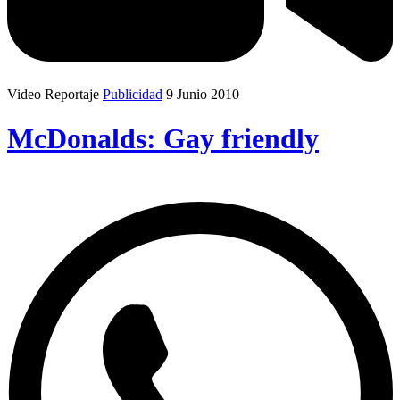
Video Reportaje
Publicidad
9 Junio 2010
McDonalds: Gay friendly