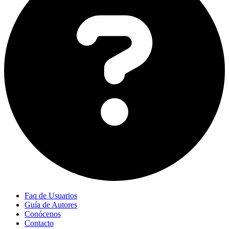
Faq de Usuarios
Guía de Autores
Conócenos
Contacto