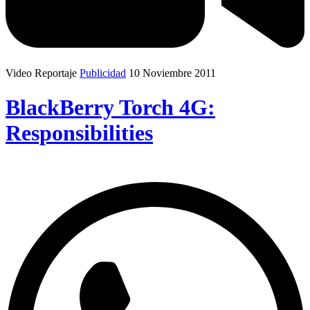
Video Reportaje
Publicidad
10 Noviembre 2011
BlackBerry Torch 4G:
Responsibilities