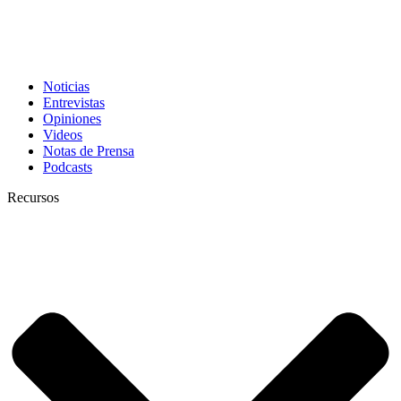
Noticias
Entrevistas
Opiniones
Videos
Notas de Prensa
Podcasts
Recursos