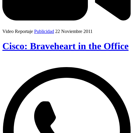
Video Reportaje
Publicidad
22 Noviembre 2011
Cisco: Braveheart in the Office