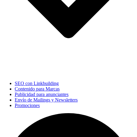
SEO con Linkbuilding
Contenido para Marcas
Publicidad para anunciantes
Envío de Mailings y Newsletters
Promociones