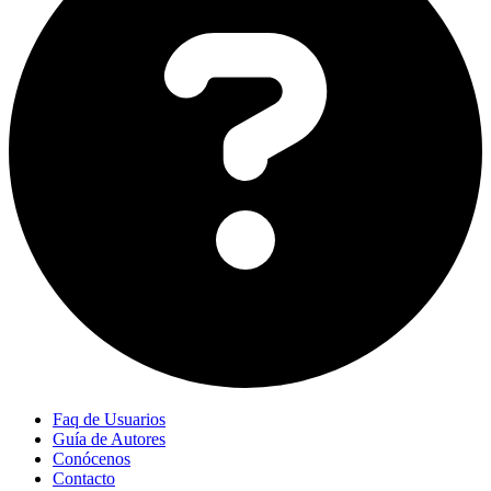
Faq de Usuarios
Guía de Autores
Conócenos
Contacto