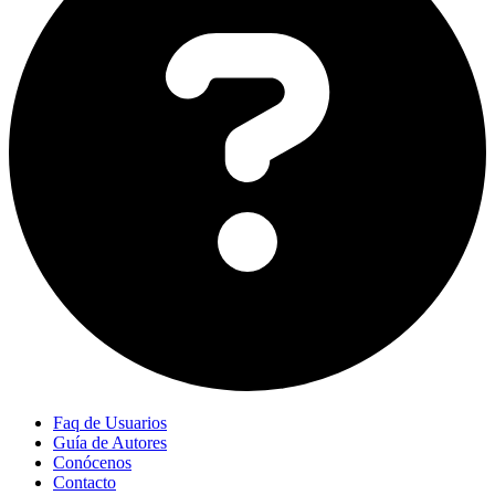
Faq de Usuarios
Guía de Autores
Conócenos
Contacto