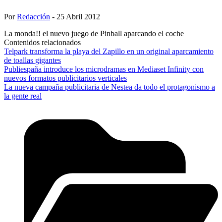
Por
Redacción
- 25 Abril 2012
La monda!! el nuevo juego de Pinball aparcando el coche
Contenidos relacionados
Telpark transforma la playa del Zapillo en un original aparcamiento
de toallas gigantes
Publiespaña introduce los microdramas en Mediaset Infinity con
nuevos formatos publicitarios verticales
La nueva campaña publicitaria de Nestea da todo el protagonismo a
la gente real