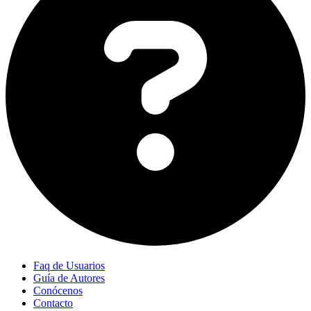
Faq de Usuarios
Guía de Autores
Conócenos
Contacto