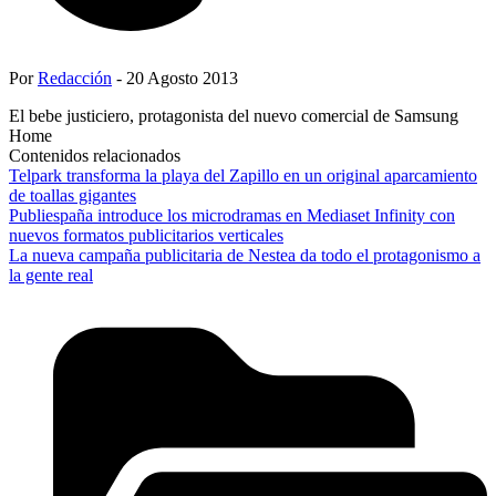
Por
Redacción
- 20 Agosto 2013
El bebe justiciero, protagonista del nuevo comercial de Samsung
Home
Contenidos relacionados
Telpark transforma la playa del Zapillo en un original aparcamiento
de toallas gigantes
Publiespaña introduce los microdramas en Mediaset Infinity con
nuevos formatos publicitarios verticales
La nueva campaña publicitaria de Nestea da todo el protagonismo a
la gente real