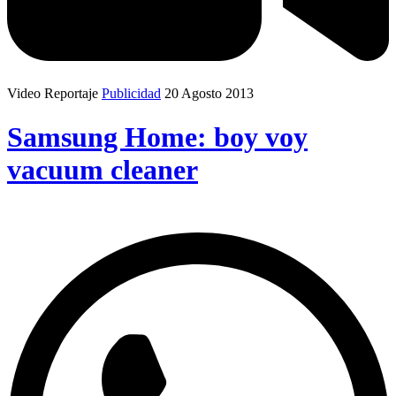
Video Reportaje
Publicidad
20 Agosto 2013
Samsung Home: boy voy
vacuum cleaner