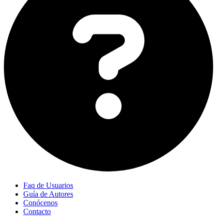
Faq de Usuarios
Guía de Autores
Conócenos
Contacto