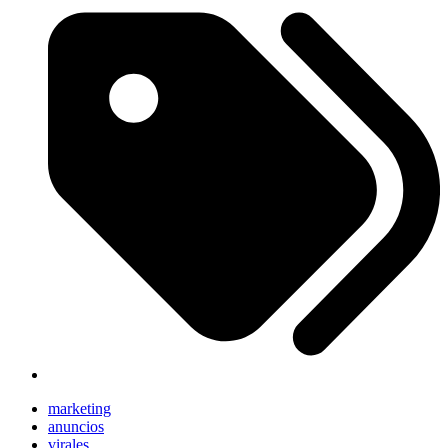
marketing
anuncios
virales