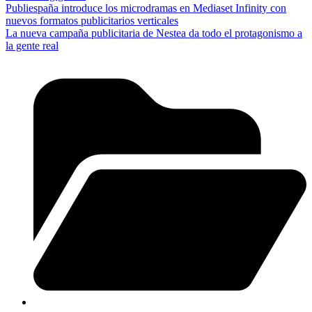
Publiespaña introduce los microdramas en Mediaset Infinity con
nuevos formatos publicitarios verticales
La nueva campaña publicitaria de Nestea da todo el protagonismo a
la gente real