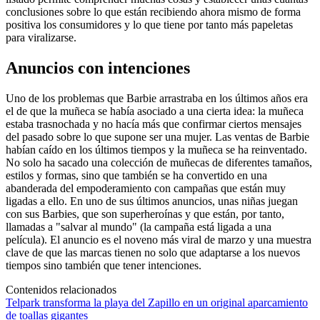
conclusiones sobre lo que están recibiendo ahora mismo de forma
positiva los consumidores y lo que tiene por tanto más papeletas
para viralizarse.
Anuncios con intenciones
Uno de los problemas que Barbie arrastraba en los últimos años era
el de que la muñeca se había asociado a una cierta idea: la muñeca
estaba trasnochada y no hacía más que confirmar ciertos mensajes
del pasado sobre lo que supone ser una mujer. Las ventas de Barbie
habían caído en los últimos tiempos y la muñeca se ha reinventado.
No solo ha sacado una colección de muñecas de diferentes tamaños,
estilos y formas, sino que también se ha convertido en una
abanderada del empoderamiento con campañas que están muy
ligadas a ello. En uno de sus últimos anuncios, unas niñas juegan
con sus Barbies, que son superheroínas y que están, por tanto,
llamadas a "salvar al mundo" (la campaña está ligada a una
película). El anuncio es el noveno más viral de marzo y una muestra
clave de que las marcas tienen no solo que adaptarse a los nuevos
tiempos sino también que tener intenciones.
Contenidos relacionados
Telpark transforma la playa del Zapillo en un original aparcamiento
de toallas gigantes