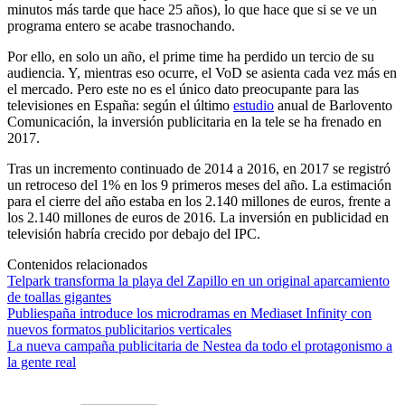
minutos más tarde que hace 25 años), lo que hace que si se ve un
programa entero se acabe trasnochando.
Por ello, en solo un año, el prime time ha perdido un tercio de su
audiencia. Y, mientras eso ocurre, el VoD se asienta cada vez más en
el mercado. Pero este no es el único dato preocupante para las
televisiones en España: según el último
estudio
anual de Barlovento
Comunicación, la inversión publicitaria en la tele se ha frenado en
2017.
Tras un incremento continuado de 2014 a 2016, en 2017 se registró
un retroceso del 1% en los 9 primeros meses del año. La estimación
para el cierre del año estaba en los 2.140 millones de euros, frente a
los 2.140 millones de euros de 2016. La inversión en publicidad en
televisión habría crecido por debajo del IPC.
Contenidos relacionados
Telpark transforma la playa del Zapillo en un original aparcamiento
de toallas gigantes
Publiespaña introduce los microdramas en Mediaset Infinity con
nuevos formatos publicitarios verticales
La nueva campaña publicitaria de Nestea da todo el protagonismo a
la gente real