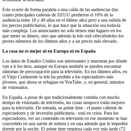
Esto ocurre de forma paralela a una caída de las audiencias (las
cuatro principales cadenas de EEUU perdieron el 10% de la
audiencia entre 18 y 49 años en el último año) pero a una subida de
los precios publicitarios, lo que hace que la situación sea todavía
más compleja. Los anunciantes no solo tienen más lugares en los
que meter su dinero, sino que además la tele está ofreciéndoles los
peores números de los últimos años y a un precio más elevado.
La cosa no es mejor ni en Europa ni en España
Los datos de Estados Unidos son interesantes y muestran por dónde
van a ir los tiros, aunque en Europa también se pueden encontrar
síntomas de preocupación para la televisión. En los últimos años, en
el Viejo Continente la tele ha perdido a los espectadores más
jóvenes, que ahora se refugian en YouTube, y, en general, minutos
de visionados.
En España, a pesar de que tradicionalmente contaba con mucho
tiempo de visionado de televisión, las cosas tampoco están mejores
para la televisión. De entrada, su prime time - el punto caliente de
espectadores y de inversión publicitaria - está en crisis. Para los
espectadores, ver un contenido en televisión en ese momento se han
convertido en una suerte de tortura y en una además que le impedirá
dormir por la noche. El prime time empieza cada vez más tarde (72