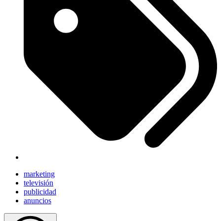
marketing
televisión
publicidad
anuncios