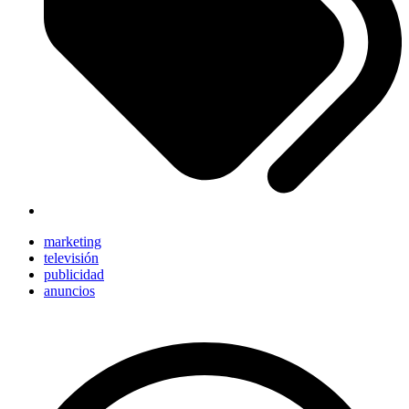
marketing
televisión
publicidad
anuncios